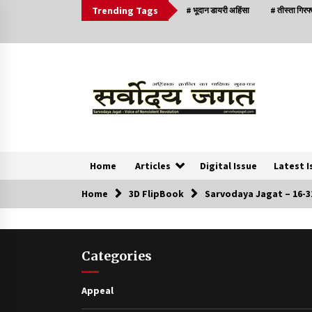
Trending Tags
# भूदान डायरी अहिंसा
# तीस्ता गिरफ
Home
Articles
Digital Issue
Latest I
Home
3D FlipBook
Sarvodaya Jagat – 16-3
News
क्या इस साजिश में महादेव विद्रोही भी शामिल हैं?
Categories
2 years ago
Appeal
सर्व सेवा संघ मुख्यालय में मनाई गई ज्योति बा फुले जयंती