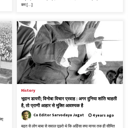
कर […]
History
भूदान डायरी; विनोबा विचार प्रवाह : अगर दुनिया शांति चाहती
है, तो प्राणी आहार से मुक्ति आवश्यक है
Co Editor Sarvodaya Jagat
4 years ago
लिए
बहुत से लोग बाबा से सवाल पूछते थे कि अहिंसा क्या मानव तक ही सीमित