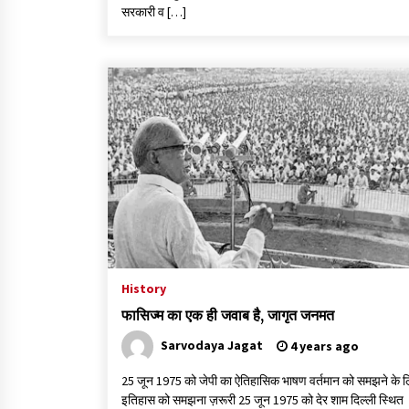
सरकारी व […]
History
फासिज्म का एक ही जवाब है, जागृत जनमत
Sarvodaya Jagat
4 years ago
25 जून 1975 को जेपी का ऐतिहासिक भाषण वर्तमान को समझने के 
इतिहास को समझना ज़रूरी 25 जून 1975 को देर शाम दिल्ली स्थित