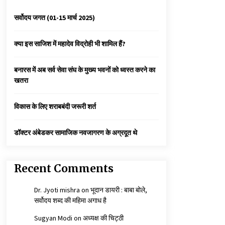
3 years ago
सर्वोदय जगत (01-15 मार्च 2025)
कैसे बचायें बच्चों का मन?
क्या इस साजिश में महादेव विद्रोही भी शामिल हैं?
3 years ago
बनारस में अब सर्व सेवा संघ के मुख्य भवनों को ध्वस्त करने का
खतरा
कुमार प्रशांत को मातृशोक
3 years ago
विकास के लिए शराबबंदी जरूरी शर्त
डॉक्टर अंबेडकर सामाजिक नवजागरण के अग्रदूत थे
Recent Comments
Dr. Jyoti mishra
on
भूदान डायरी : बाबा बोले,
सर्वोदय शब्द की महिमा अगाध है
Sugyan Modi
on
अध्यक्ष की चिट्ठी