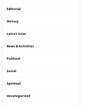
Editorial
History
Latest Issue
News & Activities
Political
Social
Spiritual
Uncategorized