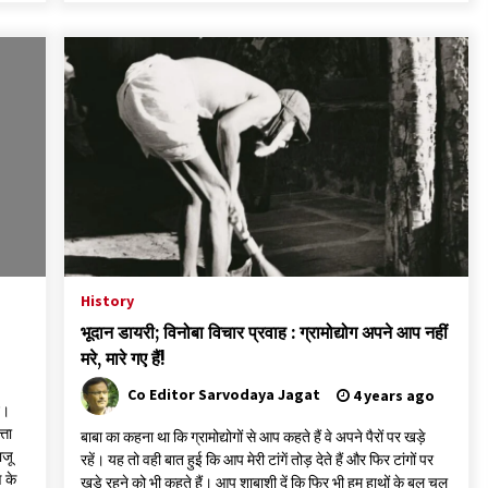
History
भूदान डायरी; विनोबा विचार प्रवाह : ग्रामोद्योग अपने आप नहीं
मरे, मारे गए हैं!
Co Editor Sarvodaya Jagat
4 years ago
न।
्ता
बाबा का कहना था कि ग्रामोद्योगों से आप कहते हैं वे अपने पैरों पर खड़े
ाजू
रहें। यह तो वही बात हुई कि आप मेरी टांगें तोड़ देते हैं और फिर टांगों पर
 के
खड़े रहने को भी कहते हैं। आप शाबाशी दें कि फिर भी हम हाथों के बल चल