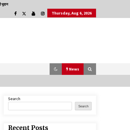
 भूदान
Thursday, Aug 6, 2026
News
Search
डॉक्टर अंबेडकर सामाजिक नवजागरण के अग्रदूत थे
Search
3 years ago
Recent Posts
चाइनीज मस्ट गो