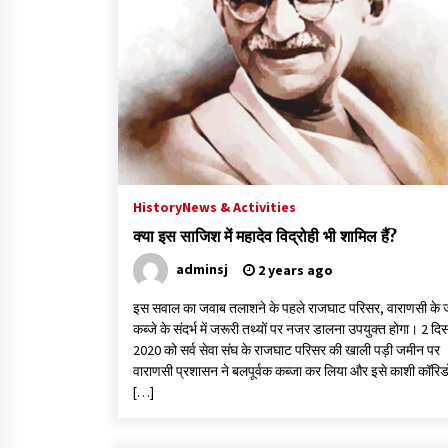
3 years ago
गांधी के रास्ते ही वैश्विक समस्याओं का समाधान सम्भव
3 years ago
राष्ट्रीय आन्दोलन में भाषाओं की भूमिका पर एक जरूरी
दस्तावेज
History
News & Activities
3 years ago
क्या इस साजिश में महादेव विद्रोही भी शामिल हैं?
adminsj
2 years ago
इस सवाल का जवाब तलाशने के पहले राजघाट परिसर, वाराणसी के
कब्जे के संदर्भ में जरूरी तथ्यों पर नजर डालना उपयुक्त होगा। 2 दि
2020 को सर्व सेवा संघ के राजघाट परिसर की खाली पड़ी जमीन पर
वाराणसी प्रशासन ने बलपूर्वक कब्जा कर लिया और इसे काशी कॉरिड
[…]