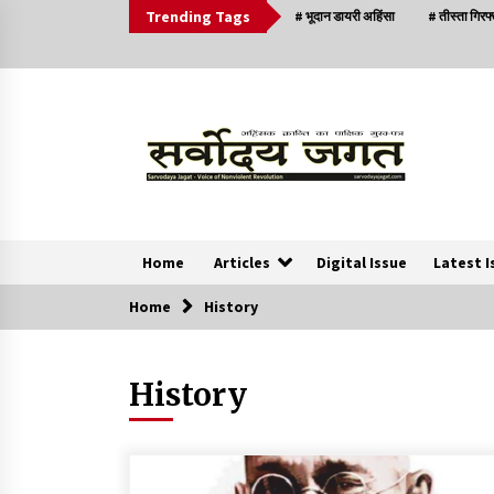
Trending Tags
# भूदान डायरी अहिंसा
# तीस्ता गिरफ
Home
Articles
Digital Issue
Latest I
Home
History
News
History
क्या इस साजिश में महादेव विद्रोही भी शामिल हैं?
2 years ago
सर्व सेवा संघ मुख्यालय में मनाई गई ज्योति बा फुले जयंती