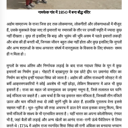
नामफेक गांव में 1850 में बना बौद्ध मंदिर
अहोम साम्राज्य के राजा जिस हद तक लोकमानस, लोकगीतों और लोकगाथाओं में मौजूद
हैं, उसके मुकाबले देखा जाए तो इमारतों या स्मारकों के तौर पर उनकी स्मृति में ज्यादा कुछ
नहीं दीखता। कुछ तो इसलिए कि बाढ़ और भूकंप की भूमि असम में पहले इमारतें लकड़ी
और बांस की ही बनती थीं, जिनका जीवन बहुत लंबा नहीं होता और कुछ इसलिए कि मुगलों
और अन्य शत्रुओं के साथ अनवरत संघर्ष में वास्तुकला के विकास के लिए संभवतः समय
ही न मिला हो।
मुगलों के साथ अंतिम और निर्णायक लड़ाई के बाद राजा गदाधर सिंघा के युग में कुछ
इमारतों का निर्माण हुआ। गोहाटी में ब्रह्मपुत्र के एक छोटे द्वीप पर उमानंदा मंदिर का
निर्माण का श्रेय इन्हीं गदाधर सिंघा को जाता है। अहोम की अंतिम राजधानी जोरहट में तो
बर्मी आक्रमणकारियों ने कोई अवशेष भी नहीं छोड़ा, लेकिन शिबसागर में आज भी कुछ
इमारतें हैं। राजा का महल जो वास्तुकला का उत्कृष्ट नमूना है, जिसे तलातल घर यानि
कई मंजिला घर कहते हैं। आम चर्चा है कि यह इमारत सात मंजिला है, जिसकी तीन मंजिलें
ऊपर और चार मंजिलें तथा दो लंबी सुरंगें भूमि के अंदर हैं. हालांकि पुरातत्व वेत्ता इससे
सहमत नहीं हैं। भूल-भुलैया की तरह अचरच में डाल देने वाला इसका वास्तु शिल्प, बिना
सभी मंजिलों के साक्ष्य के भी प्रभावित करता है। यहीं भारत का अपना कोलोसियम; रंगघर
भी है, जहां बैलों की लड़ाई और अन्य खेलों का आनंद राजा-रानी ऊंचे पैवेलियन से लिया
करते थे।1734 में अहोम राजा स्वर्गादेव शिवा सिंघा की रानी अंबिका का बनवाया भगवान