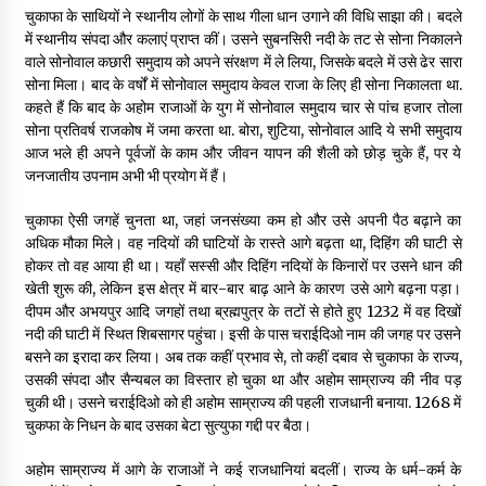
चुकाफा के साथियों ने स्थानीय लोगों के साथ गीला धान उगाने की विधि साझा की। बदले
में स्थानीय संपदा और कलाएं प्राप्त कीं। उसने सुबनसिरी नदी के तट से सोना निकालने
वाले सोनोवाल कछारी समुदाय को अपने संरक्षण में ले लिया, जिसके बदले में उसे ढेर सारा
सोना मिला। बाद के वर्षों में सोनोवाल समुदाय केवल राजा के लिए ही सोना निकालता था.
कहते हैं कि बाद के अहोम राजाओं के युग में सोनोवाल समुदाय चार से पांच हजार तोला
सोना प्रतिवर्ष राजकोष में जमा करता था. बोरा, शुटिया, सोनोवाल आदि ये सभी समुदाय
आज भले ही अपने पूर्वजों के काम और जीवन यापन की शैली को छोड़ चुके हैं, पर ये
जनजातीय उपनाम अभी भी प्रयोग में हैं।
चुकाफा ऐसी जगहें चुनता था, जहां जनसंख्या कम हो और उसे अपनी पैठ बढ़ाने का
अधिक मौका मिले। वह नदियों की घाटियों के रास्ते आगे बढ़ता था, दिहिंग की घाटी से
होकर तो वह आया ही था। यहाँ सस्सी और दिहिंग नदियों के किनारों पर उसने धान की
खेती शुरू की, लेकिन इस क्षेत्र में बार-बार बाढ़ आने के कारण उसे आगे बढ़ना पड़ा।
दीपम और अभयपुर आदि जगहों तथा ब्रह्मपुत्र के तटों से होते हुए 1232 में वह दिखों
नदी की घाटी में स्थित शिबसागर पहुंचा। इसी के पास चराईदिओ नाम की जगह पर उसने
बसने का इरादा कर लिया। अब तक कहीं प्रभाव से, तो कहीं दबाव से चुकाफा के राज्य,
उसकी संपदा और सैन्यबल का विस्तार हो चुका था और अहोम साम्राज्य की नीव पड़
चुकी थी। उसने चराईदिओ को ही अहोम साम्राज्य की पहली राजधानी बनाया. 1268 में
चुकफा के निधन के बाद उसका बेटा सुत्युफा गद्दी पर बैठा।
अहोम साम्राज्य में आगे के राजाओं ने कई राजधानियां बदलीं। राज्य के धर्म-कर्म के