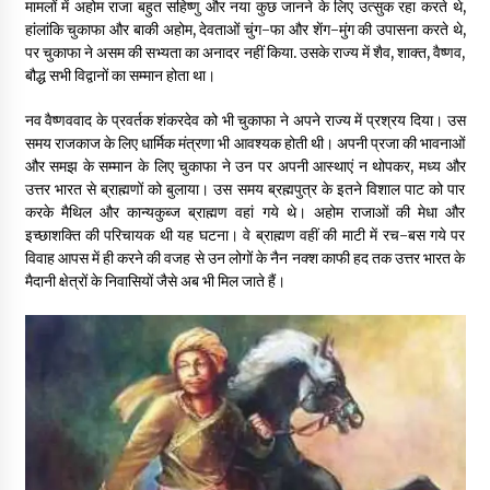
मामलों में अहोम राजा बहुत सहिष्णु और नया कुछ जानने के लिए उत्सुक रहा करते थे,
हांलांकि चुकाफा और बाकी अहोम, देवताओं चुंग-फा और शेंग-मुंग की उपासना करते थे,
पर चुकाफा ने असम की सभ्यता का अनादर नहीं किया. उसके राज्य में शैव, शाक्त, वैष्णव,
बौद्ध सभी विद्वानों का सम्मान होता था।
नव वैष्णववाद के प्रवर्तक शंकरदेव को भी चुकाफा ने अपने राज्य में प्रश्रय दिया। उस
समय राजकाज के लिए धार्मिक मंत्रणा भी आवश्यक होती थी। अपनी प्रजा की भावनाओं
और समझ के सम्मान के लिए चुकाफा ने उन पर अपनी आस्थाएं न थोपकर, मध्य और
उत्तर भारत से ब्राह्मणों को बुलाया। उस समय ब्रह्मपुत्र के इतने विशाल पाट को पार
करके मैथिल और कान्यकुब्ज ब्राह्मण वहां गये थे। अहोम राजाओं की मेधा और
इच्छाशक्ति की परिचायक थी यह घटना। वे ब्राह्मण वहीं की माटी में रच-बस गये पर
विवाह आपस में ही करने की वजह से उन लोगों के नैन नक्श काफी हद तक उत्तर भारत के
मैदानी क्षेत्रों के निवासियों जैसे अब भी मिल जाते हैं।