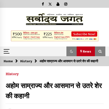
News
Home
History
अहोम साम्राज्य और आसमान से उतरे शेर की कहानी
News
History
क्या इस साजिश में महादेव विद्रोही भी शामिल हैं?
अहोम साम्राज्य और आसमान से उतरे शेर
2 years ago
की कहानी
बनारस में अब सर्व सेवा संघ के मुख्य भवनों को ध्वस्त करने का खतरा
3 years ago