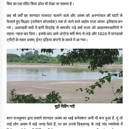
शिव का एक मंदिर शिवा डोल भी देखा जा सकता है।
छह सौ वर्षों का शानदार राजपाट चलाने वाले और असम को अरुणांचल की घाटी से
फैलाते हुए सिल्हट (वर्तमान बांग्लादेश) तक ले जाने वाले अहोम राजा अंततः इतिहास बन
गये। अठारहवीं सदी में बागी विद्रोह से कमजोर पड़े बर्मा राज्य को आक्रमणकारियों ने
तहस-नहस कर दिया। इसके बाद आये अंग्रेज़ बर्मी सेना से लड़े और 1826 में यानडाबो
ट्रीटी के तहत असम, ईस्ट इंडिया कंपनी के कब्जे में आ गया।
बूढ़ी दिहिंग नदी
शान राजकुमार द्वारा बसाये शानदार असम का थाई कनेक्शन अभी भी बना हुआ है. यूं तो
ताई लोग असम में कई जगह फैले हैं, पर हम उनसे डिब्रूगढ़ के ताई गांव नामफेके में