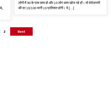
लोगों में 90 के पास काम हो और 10 लोग काम खोज रहे हों। तो बेरोज़गारी
थे,
की दर 10/100 यानी 10 प्रतिशत होगी। ये […]
2
Next