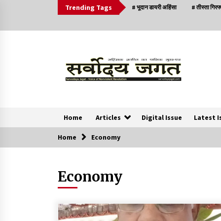
Trending Tags
# भूदान डायरी अहिंसा
# तीस्ता गिरफ
Home
Articles
Digital Issue
Latest I
Home
Economy
News
Economy
क्या इस साजिश में महादेव विद्रोही भी शामिल हैं?
2 years ago
सर्व सेवा संघ मुख्यालय में मनाई गई ज्योति बा फुले जयंती