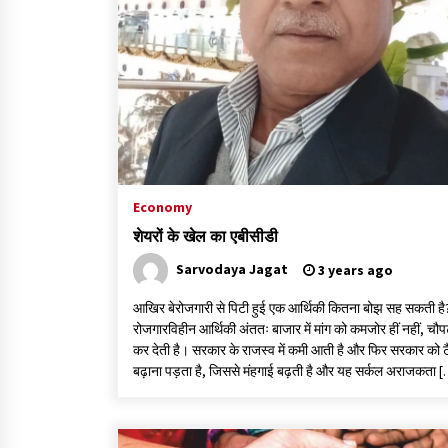
3 years ago
गांधी के रास्ते ही वैश्विक समस्याओं का समाधान सम्भव
3 years ago
राष्ट्रीय आन्दोलन में भाषाओं की भूमिका पर एक जरूरी
दस्तावेज
Economy
3 years ago
शेयरों के खेल का एबीसीडी
Sarvodaya Jagat
3 years ago
आखिर बेरोजगारी से पिटी हुई एक आर्थिकी कितना बोझ सह सकती है
रोजगारविहीन आर्थिकी अंततः बाजार में मांग को कमजोर हीं नहीं, चौप
कर देती है। सरकार के राजस्व में कमी आती है और फिर सरकार को ट
बढ़ाना पड़ता है, जिससे मंहगाई बढ़ती है और यह सर्कल अराजकता 