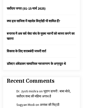
3 years ago
सर्वोदय जगत (01-15 मार्च 2025)
कैसे बचायें बच्चों का मन?
क्या इस साजिश में महादेव विद्रोही भी शामिल हैं?
3 years ago
बनारस में अब सर्व सेवा संघ के मुख्य भवनों को ध्वस्त करने का
खतरा
कुमार प्रशांत को मातृशोक
3 years ago
विकास के लिए शराबबंदी जरूरी शर्त
डॉक्टर अंबेडकर सामाजिक नवजागरण के अग्रदूत थे
Recent Comments
Dr. Jyoti mishra
on
भूदान डायरी : बाबा बोले,
सर्वोदय शब्द की महिमा अगाध है
Sugyan Modi
on
अध्यक्ष की चिट्ठी