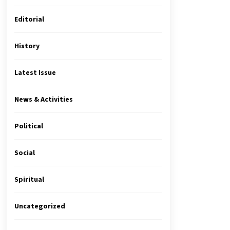
Editorial
History
Latest Issue
News & Activities
Political
Social
Spiritual
Uncategorized