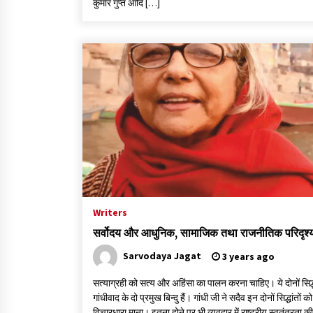
कुमार गुप्त आदि […]
Writers
सर्वोदय और आधुनिक, सामाजिक तथा राजनीतिक परिदृश्
Sarvodaya Jagat
3 years ago
सत्याग्रही को सत्य और अहिंसा का पालन करना चाहिए। ये दोनों सिद्
गांधीवाद के दो प्रमुख बिन्दु हैं। गांधी जी ने सदैव इन दोनों सिद्धांतों को 
विचारधारा माना। इतना होने पर भी व्यवहार में राष्ट्रीय स्वतंत्रता की