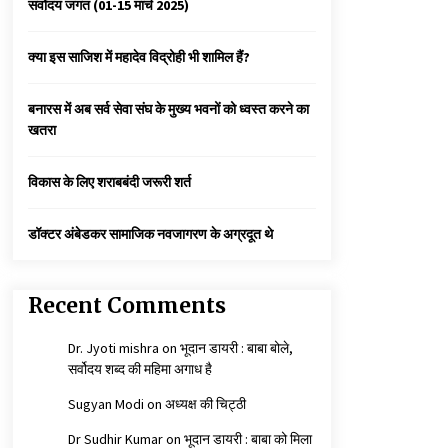
सर्वोदय जगत (01-15 मार्च 2025)
कैसे बचायें बच्चों का मन?
क्या इस साजिश में महादेव विद्रोही भी शामिल हैं?
3 years ago
बनारस में अब सर्व सेवा संघ के मुख्य भवनों को ध्वस्त करने का
खतरा
कुमार प्रशांत को मातृशोक
3 years ago
विकास के लिए शराबबंदी जरूरी शर्त
डॉक्टर अंबेडकर सामाजिक नवजागरण के अग्रदूत थे
Recent Comments
Dr. Jyoti mishra
on
भूदान डायरी : बाबा बोले,
सर्वोदय शब्द की महिमा अगाध है
Sugyan Modi
on
अध्यक्ष की चिट्ठी
Dr Sudhir Kumar
on
भूदान डायरी : बाबा को मिला