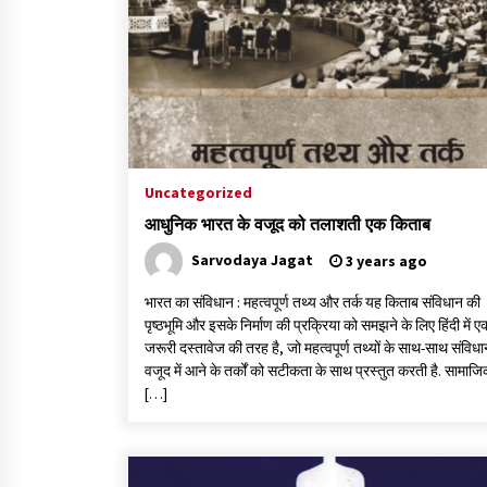
गांधी के रास्ते ही वैश्विक समस्याओं का समाधान सम्भव
3 years ago
राष्ट्रीय आन्दोलन में भाषाओं की भूमिका पर एक जरूरी
दस्तावेज
Uncategorized
3 years ago
आधुनिक भारत के वजूद को तलाशती एक किताब
Sarvodaya Jagat
3 years ago
भारत का संविधान : महत्वपूर्ण तथ्य और तर्क यह किताब संविधान की
पृष्ठभूमि और इसके निर्माण की प्रक्रिया को समझने के लिए हिंदी में ए
जरूरी दस्तावेज की तरह है, जो महत्वपूर्ण तथ्यों के साथ-साथ संविधा
वजूद में आने के तर्कों को सटीकता के साथ प्रस्तुत करती है. सामाज
[…]