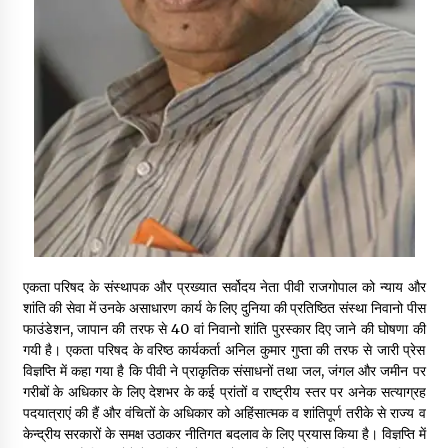
पीवी राजगोपाल को जापान का निवानो शांति पुरस्कार
3 years ago
कैसे बचायें बच्चों का मन?
3 years ago
राष्ट्रीय आन्दोलन में भाषाओं की भूमिका पर एक जरूरी दस्तावेज
3 years ago
एकता परिषद के संस्थापक और प्रख्यात सर्वोदय नेता पीवी राजगोपाल को न्याय और
शांति की सेवा में उनके असाधारण कार्य के लिए दुनिया की प्रतिष्ठित संस्था निवानो पीस
यह समझना ज़्यादा ज़रूरी कि किसको सत्ता में नहीं आना चाहिए
फाउंडेशन, जापान की तरफ से 40 वां निवानो शांति पुरस्कार दिए जाने की घोषणा की
3 years ago
गयी है। एकता परिषद के वरिष्ठ कार्यकर्ता अनिल कुमार गुप्ता की तरफ से जारी प्रेस
विज्ञप्ति में कहा गया है कि पीवी ने प्राकृतिक संसाधनों तथा जल, जंगल और जमीन पर
गरीबों के अधिकार के लिए देशभर के कई प्रांतों व राष्ट्रीय स्तर पर अनेक सत्याग्रह
कुमार प्रशांत को मातृशोक
पदयात्राएं की हैं और वंचितों के अधिकार को अहिंसात्मक व शांतिपूर्ण तरीके से राज्य व
3 years ago
केन्द्रीय सरकारों के समक्ष उठाकर नीतिगत बदलाव के लिए प्रयास किया है। विज्ञप्ति में