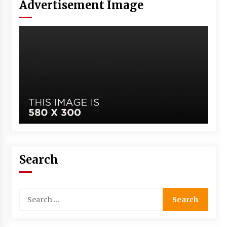
Advertisement Image
Search