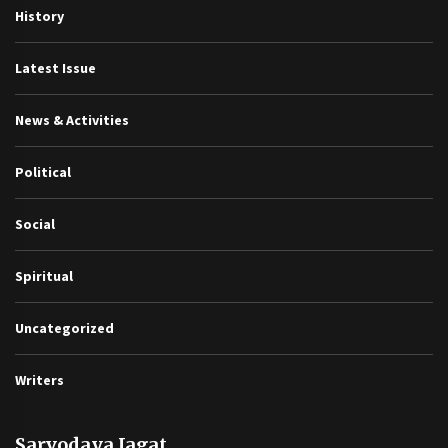
History
Latest Issue
News & Activities
Political
Social
Spiritual
Uncategorized
Writers
Sarvodaya Jagat