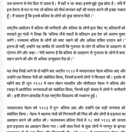
उस कल्पना से मेरा दिल रो उठता है। मैं वहाँ न जा सका; इससे मुझे दुख होता है। यदि मैं
इस वेदना से पार पा गया तो बलिया को तीर्थ मानकर वहाँ की यात्रा करने की इच्छा रखता
हूँ। मैं चाहता हूँ कि इससे बलिया के लोगों को कुछ सांत्वना मिले।’
राष्ट्रीय आंदोलन में बलिया की भागीदारी और बलिया के लोगों द्वारा किए गए बलिदानों को
सराहते हुए गांधी ने लिखा कि ‘बलिया जैसे शहरों के बलिदान इस देश को अवश्य मुक्त
करेंगे। परमात्मा बलिया के लोगों को कष्ट सहने की और अधिक शक्ति प्रदान करे।’
इतना ही नहीं, उन्होंने यह उम्मीद भी जतायी कि गुजरात के लोग भी बलिया के उदाहरण से
प्रेरणा लेंगे और कहा—‘मेरी कामना है कि बलिया के उदाहरण से गुजरात के लोगों में कष्ट
सहन करने की और भी अधिक उत्सुकता पैदा हो।’
यह लेख लिखे जाने के दो महीने बाद अप्रैल १९२२ में जवाहरलाल नेहरू बलिया आए और
उन्होंने एक विशाल रैली को संबोधित किया, जिसमें हजारों लोगों ने शिरकत की। इसके दो
महीने बाद ही जून १९२२ में मदन मोहन मालवीय और मोतीलाल नेहरू ने बलिया और
रसड़ा में आयोजित जनसभाओं को संबोधित किया, जिनमें बड़ी संख्या में लोगों ने भागीदारी
की। इसी दौरान बांसडीह में एक राष्ट्रीय विद्यालय की स्थापना हुई।
जवाहरलाल नेहरू वर्ष १९२३ में पुनः बलिया आए और उन्होंने एक बड़ी जनसभा को
संबोधित किया। नेहरू ने महात्मा गांधी की गिरफ्तारी की निंदा की और लोगों से हड़ताल का
आवाहन करने की अपील की। फलस्वरूप बलिया जिले में १८ मार्च १९२३ को जनता
द्वारा हड़ताल का आवाहन किया गया। उसी साल जिले से कुछ लोगों ने नागपुर के झण्डा