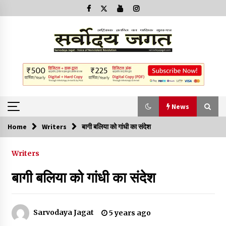
News
Home
Writers
बागी बलिया को गांधी का संदेश
News
Writers
क्या इस साजिश में महादेव विद्रोही भी शामिल हैं?
बागी बलिया को गांधी का संदेश
2 years ago
बनारस में अब सर्व सेवा संघ के मुख्य भवनों को ध्वस्त करने का खतरा
Sarvodaya Jagat
5 years ago
3 years ago