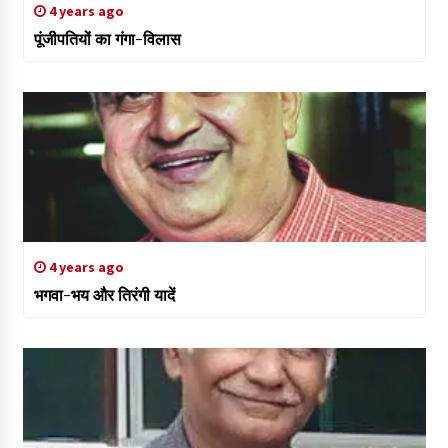
4 years ago
पूंजीपतियों का गंगा-विलास
4 years ago
भगवा-भय और तिरंगी यादें