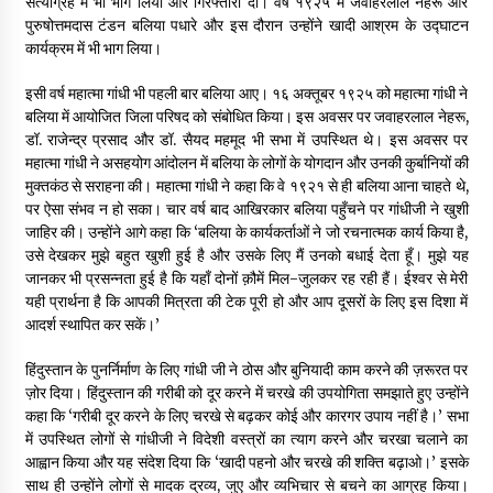
सत्याग्रह में भी भाग लिया और गिरफ्तारी दी। वर्ष १९२५ में जवाहरलाल नेहरू और
पुरुषोत्तमदास टंडन बलिया पधारे और इस दौरान उन्होंने खादी आश्रम के उद्घाटन
कार्यक्रम में भी भाग लिया।
इसी वर्ष महात्मा गांधी भी पहली बार बलिया आए। १६ अक्तूबर १९२५ को महात्मा गांधी ने
बलिया में आयोजित जिला परिषद को संबोधित किया। इस अवसर पर जवाहरलाल नेहरू,
डॉ. राजेन्द्र प्रसाद और डॉ. सैयद महमूद भी सभा में उपस्थित थे। इस अवसर पर
महात्मा गांधी ने असहयोग आंदोलन में बलिया के लोगों के योगदान और उनकी कुर्बानियों की
मुक्तकंठ से सराहना की। महात्मा गांधी ने कहा कि वे १९२१ से ही बलिया आना चाहते थे,
पर ऐसा संभव न हो सका। चार वर्ष बाद आखिरकार बलिया पहुँचने पर गांधीजी ने खुशी
जाहिर की। उन्होंने आगे कहा कि ‘बलिया के कार्यकर्ताओं ने जो रचनात्मक कार्य किया है,
उसे देखकर मुझे बहुत खुशी हुई है और उसके लिए मैं उनको बधाई देता हूँ। मुझे यह
जानकर भी प्रसन्नता हुई है कि यहाँ दोनों क़ौमें मिल-जुलकर रह रही हैं। ईश्वर से मेरी
यही प्रार्थना है कि आपकी मित्रता की टेक पूरी हो और आप दूसरों के लिए इस दिशा में
आदर्श स्थापित कर सकें।’
हिंदुस्तान के पुनर्निर्माण के लिए गांधी जी ने ठोस और बुनियादी काम करने की ज़रूरत पर
ज़ोर दिया। हिंदुस्तान की गरीबी को दूर करने में चरखे की उपयोगिता समझाते हुए उन्होंने
कहा कि ‘गरीबी दूर करने के लिए चरखे से बढ़कर कोई और कारगर उपाय नहीं है।’ सभा
में उपस्थित लोगों से गांधीजी ने विदेशी वस्त्रों का त्याग करने और चरखा चलाने का
आह्वान किया और यह संदेश दिया कि ‘खादी पहनो और चरखे की शक्ति बढ़ाओ।’ इसके
साथ ही उन्होंने लोगों से मादक द्रव्य, जुए और व्यभिचार से बचने का आग्रह किया।