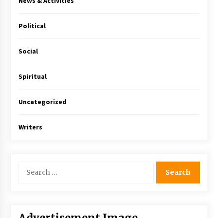
News & Activities
Political
Social
Spiritual
Uncategorized
Writers
Advertisement Image