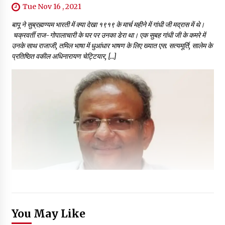
Tue Nov 16 , 2021
बापू ने सुब्रह्मण्यम भारती में क्या देखा १९१९ के मार्च महीने में गांधी जी मद्रास में थे।
चक्रवर्ती राज-गोपालाचारी के घर पर उनका डेरा था। एक सुबह गांधी जी के कमरे में
उनके साथ राजाजी, तमिल भाषा में धुआंधार भाषण के लिए ख्यात एस. सत्यमूर्ति, सालेम के
प्रतिष्ठित वकील अधिनारायण चेट्टियार, […]
You May Like