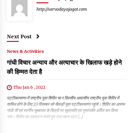
http://sarvodayajagat.com
Next Post
News & Activities
गांधी विचार अन्याय और अत्याचार के खिलाफ खड़े होने
की हिम्मत देता है
Thu Jan 6 , 2022
पट्टीकल्याणा में राष्ट्रीय युवा शिविर चा र दिवसीय आवासीय राष्ट्रीय युवा शिविर में
शामिल होने के लिए 23 दिसम्बर को सैकड़ों युवा पट्टीकल्याणा पहुंचे। शिविर का आरम्भ
गांधी जी एवं स्वर्गीय सुब्बाराव के चित्रों पर सूतांजलि एवं पुष्पांजलि अर्पित कर किया
गया। शिविर का उद्घाटन करते हुए राधा बहन भट्ट […]