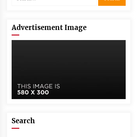
Advertisement Image
Search