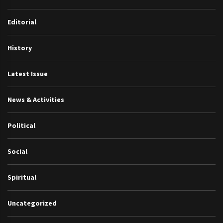
Editorial
History
Latest Issue
News & Activities
Political
Social
Spiritual
Uncategorized