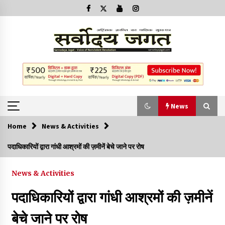
News
Home
News & Activities
News
पदाधिकारियों द्वारा गांधी आश्रमों की ज़मीनें बेचे जाने पर रोष
क्या इस साजिश में महादेव विद्रोही भी शामिल हैं?
News & Activities
2 years ago
पदाधिकारियों द्वारा गांधी आश्रमों की ज़मीनें
बनारस में अब सर्व सेवा संघ के मुख्य भवनों को ध्वस्त करने का खतरा
बेचे जाने पर रोष
3 years ago