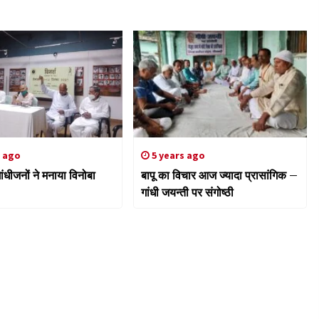
s ago
5 years ago
ांधीजनों ने मनाया विनोबा
बापू का विचार आज ज्यादा प्रासांगिक –
गांधी जयन्ती पर संगोष्ठी