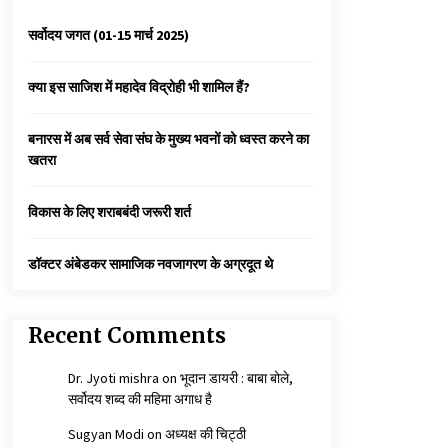
3 years ago
सर्वोदय जगत (01-15 मार्च 2025)
कैसे बचायें बच्चों का मन?
क्या इस साजिश में महादेव विद्रोही भी शामिल हैं?
3 years ago
बनारस में अब सर्व सेवा संघ के मुख्य भवनों को ध्वस्त करने का
खतरा
कुमार प्रशांत को मातृशोक
3 years ago
विकास के लिए शराबबंदी जरूरी शर्त
डॉक्टर अंबेडकर सामाजिक नवजागरण के अग्रदूत थे
Recent Comments
Dr. Jyoti mishra
on
भूदान डायरी : बाबा बोले,
सर्वोदय शब्द की महिमा अगाध है
Sugyan Modi
on
अध्यक्ष की चिट्ठी