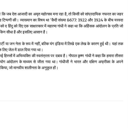
3 years ago
हा है कि जब देश आजादी का अमृत महोत्सव मना रहा है, तो किसी को सांप्रदायिक नफरत का जहर
 हुए यह टिप्पणी की। व्याख्यान का विषय था ‘कैदी संख्या 8677: 1922 और 1924 के बीच यरवदा
पीवी राजगोपाल को जापान का निवानो शांति पुरस्कार
 द हिंदू को दिए एक साक्षात्कार में महात्मा गांधी ने कहा था कि अहिंसक आंदोलन के प्रति जो
3 years ago
रा, लेकिन सीधा है और इसलिए आसान है।
ार्टी या जन नेता के रूप में नहीं, बल्कि यंग इंडिया में लिखे एक लेख के कारण हुई थी। यहां तक
े लिए जेल में डाल दिया गया था।
यह समझना ज़्यादा ज़रूरी कि किसको सत्ता में नहीं आना
चाहिए
 हिस्सों में अभिव्यक्ति की स्वतंत्रता पर दबाव है। गोपाल कृष्ण गांधी ने कहा कि हमारा तीसरा
3 years ago
सहयोग आंदोलन के माध्यम से जीता गया था। गांधीजी ने भारत और दक्षिण अफ्रीका के अपने
ान किया, जो मानवीय शालीनता के अनुकूल हों।