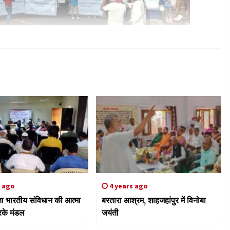
s ago
4 years ago
्षता भारतीय संविधान की आत्मा
बरतारा आश्रम, शाहजहांपुर में विनोबा
आरके मंडल
जयंती