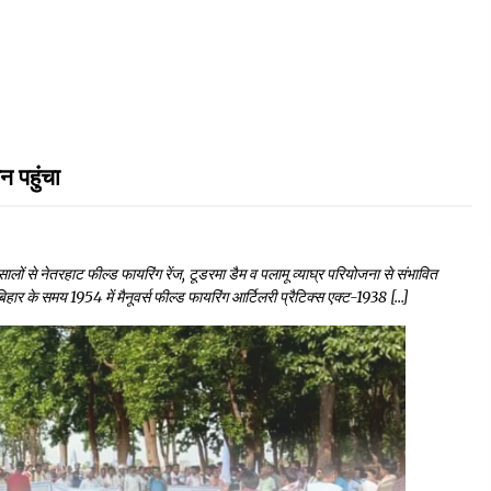
 पहुंचा
लों से नेतरहाट फील्ड फायरिंग रेंज, टूडरमा डैम व पलामू व्याघ्र परियोजना से संभावित
ार के समय 1954 में मैनूवर्स फील्ड फायरिंग आर्टिलरी प्रैटिक्स एक्ट-1938 […]