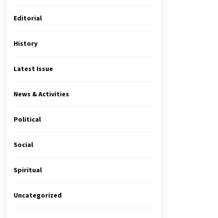
Editorial
History
Latest Issue
News & Activities
Political
Social
Spiritual
Uncategorized