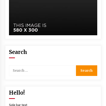
Search
Hello!
Side bar text