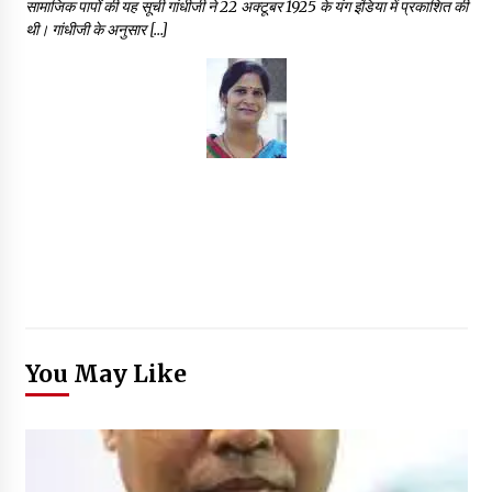
सामाजिक पापों की यह सूची गांधीजी ने 22 अक्टूबर 1925 के यंग इंडिया में प्रकाशित की
थी। गांधीजी के अनुसार […]
You May Like