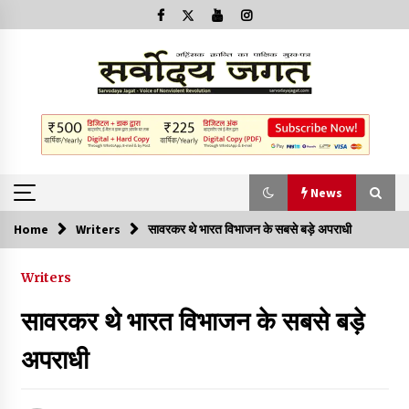
News
Home
Writers
सावरकर थे भारत विभाजन के सबसे बड़े अपराधी
News
Writers
क्या इस साजिश में महादेव विद्रोही भी शामिल हैं?
सावरकर थे भारत विभाजन के सबसे बड़े
2 years ago
अपराधी
बनारस में अब सर्व सेवा संघ के मुख्य भवनों को ध्वस्त करने का खतरा
3 years ago