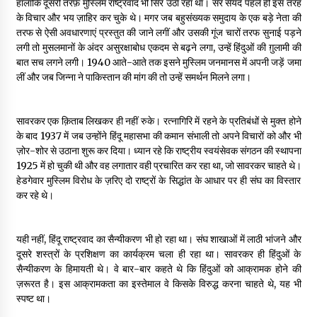
हालांकि दूसरी तरफ़ मुस्लिम राष्ट्रवाद भी सिर उठा रहा था। सर सैयद पहले ही इस तरह
के विचार और भय ज़ाहिर कर चुके थे। मगर जब बहुसंख्यक समुदाय के एक बड़े नेता की
तरफ से ऐसी अवधारणाएं प्रस्तुत की जाने लगीं और उसकी गूंज चारों तरफ सुनाई पड़ने
लगी तो मुसलमानों के अंदर असुरक्षाबोध एकदम से बढ़ने लगा, उन्हें हिंदुओं की ग़ुलामी की
बात सच लगने लगी। 1940 आते-आते तक इसने मुस्लिम जनमानस में अपनी जड़ें जमा
लीं और जब जिन्ना ने पाकिस्तान की मांग की तो उन्हें समर्थन मिलने लगा।
सावरकर एक क़िताब लिखकर ही नहीं रुके। रत्नागिरि में रहने के प्रतिबंधों से मुक्त होने
के बाद 1937 में जब उन्होंने हिंदू महासभा की कमान संभाली तो अपने विचारों को और भी
ज़ोर-शोर से उठाना शुरू कर दिया। ध्यान रहे कि राष्ट्रीय स्वयंसेवक संगठन की स्थापना
1925 में हो चुकी थी और वह लगातार वही प्रचारित कर रहा था, जो सावरकर चाहते थे।
हेडगेवार मुस्लिम विरोध के ज़रिए दो राष्ट्रों के सिद्धांत के आधार पर ही संघ का विस्तार
कर रहे थे।
यही नहीं, हिंदू राष्ट्रवाद का सैन्यीकरण भी हो रहा था। संघ शाखाओं में लाठी भांजने और
दूसरे शस्त्रों के प्रशिक्षण का कार्यक्रम चला ही रहा था। सावरकर ही हिंदुओं के
सैन्यीकरण के हिमायती थे। वे बार-बार कहते थे कि हिंदुओं को आक्रामक होने की
ज़रूरत है। इस आक्रामकता का इस्तेमाल वे किसके विरुद्ध करना चाहते थे, यह भी
स्पष्ट था।