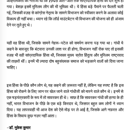
आक्रामकता का नतीजा था कि 1946 आते-आते तक सांप्रदायिक हिंसा का दौर शुरू हो
गया। बेशक़ इसमें मुस्लिम लीग की भी भूमिका थी। ये हिंसा बड़े पैमाने पर फैलती चली
गई, जिसकी वज़ह से कांग्रेस नेतृत्व के सामने विभाजन को स्वीकार करने के अलावा कोई
विकल्प ही नहीं बचा। ध्यान रहे कि लॉर्ड माउंटबेटन भी विभाजन की योजना को ही अंजाम
देने पर तुले हुए थे।
यही वह हिंसा थी, जिसके सामने नेहरू-पटेल को समर्पण करना पड़ गया था। गांधी ये
कहने के बावजूद कि बंटवारा उनकी लाश पर ही होगा, विभाजन नहीं रोक पाए तो इसकी
वज़ह भी वही सांप्रदायिक हिंसा थी, जिसका मुख्य स्रोत हिंदुत्व और मुस्लिम राष्ट्रवाद
की ताक़तें थीं। इनमें भी ज़्यादा दोष बहुसंख्यक समाज को भड़काने वालों को दिया जाना
चाहिए।
इस हिंसा के पीछे कौन लोग थे, यह कहने की ज़रूरत नहीं है, लेकिन यह स्पष्ट है कि इस
हिंसा को रोकने के लिए जान पर खेल जाने वाले गांधीजी को मारने वाले कौन थे। इनमें से
एक षड़यंत्रकारी के रूप में तो सावरकर ही थे। साफ़ है कि सावरकर गांधी की हत्या के ही
नहीं, भारत विभाजन के पीछे के एक बड़े किरदार थे, जिसपर बहुत कम लोगों ने ध्यान
दिया। यह लापरवाही भी आज देश को ऐसे मोड़ पर ले आई है, जिसके आगे नफ़रत और
हिंसा के सिवाय कुछ नज़र नहीं आता।
-डॉ. मुकेश कुमार