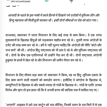
आजादी के पहले के इस नक्शे में काले हिस्से में दिखाये गये प्रदेशों में मुस्लिम लीग और
हिन्दू महासभा की मिलीजुली सरकार थी। इन्हीं दोनों सीमाओं पर देश को बांटा गया।
दरअसल, सावरकर ने भारत विभाजन के लिए कई तरह से काम किया। वे एक तरफ
मुसलमानों के ख़िलाफ़ हिंदुओं को भड़काकर माहौल बना रहे थे। दूसरी तरफ अंग्रेज़ों के
एजेंट की तरह काम कर रहे थे। हमें ये नहीं भूलना चाहिए कि अंग्रेज़ों की नीति ‘बांटो और
राज करो’ की थी। अंग्रेज़ हिंदू राष्ट्रवाद को भी हवा दे रहे थे और मुस्लिम राष्ट्रवाद को
भी। दोनों के बीच एक प्रतिस्पर्धा भी उन्होंने पैदा कर दी थी। दोनों राष्ट्रवाद अंग्रेजी
हुकूमत के हाथों में खेल रहे थे और विभाजन की ज़मीन तैयार कर रहे थे।
विभाजन के लिए तीसरा बड़ा काम जो सावरकर ने किया, वह था हिंदू-मुस्लिम एकता के
लिए काम करने वाली ताक़तों को कमज़ोर करना। इसीलिए वे कांग्रेस के ख़िलाफ़ थे,
कम्युनिस्टों के ख़िलाफ़ थे और सबसे ज़्यादा तो गांधी के ख़िलाफ़ थे। गांधी के प्रति उनका
विरोध और घृणा तो इस क़दर थी कि वे उनकी हत्या की साज़िश तक में शामिल पाए गए।
‘अग्रणी’ अख़बार में छपे उस कार्टून को याद कीजिए, जिसमें रावण के दस सिरों में से एक