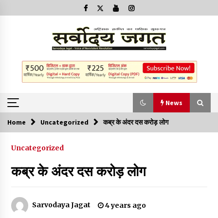
News
Home
Uncategorized
कब्र के अंदर दस करोड़ लोग
News
Uncategorized
क्या इस साजिश में महादेव विद्रोही भी शामिल हैं?
कब्र के अंदर दस करोड़ लोग
2 years ago
बनारस में अब सर्व सेवा संघ के मुख्य भवनों को ध्वस्त करने का खतरा
Sarvodaya Jagat
4 years ago
3 years ago