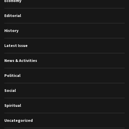
Economy
Editorial
History
Latest Issue
News & Activities
Political
Social
Spiritual
Uncategorized