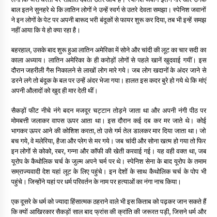
बाल इतने सुनहरे थे कि लातिन लोगों ने उन्हें स्वर्ग से उतरे देवता समझा। स्पेनिश जवानों
ने इन लोगों के पेट पर अपनी बारूद भरी बंदूकों से फायर शुरू कर दिया, तब भी इन्हें समझ
नहीं आया कि ये हो क्या रहा है।
बहरहाल, उसके बाद शुरू हुआ लातिन अमेरिका में सोने और चांदी की लूट का चार सदी का
काला अध्याय। लातिन अमेरिका के ही करोड़ों लोगों से पहले खानें खुदवाई गयीं। इस
दौरान जहरीली गैस निकालने से लाखों लोग मारे गये। जब लोग खदानों के अंदर जाने से
डरने लगे तो बंदूक के बल पर उन्हें अंदर भेजा गया। हालत इस कदर बुरे हो गये थे कि मांएं
अपनी औलादों को खुद ही मार देती थीं।
सैकड़ों फीट नीचे नंगे बदन मजदूर चट्टान तोड़ने जाता था और अपनी नंगी पीठ पर
मोमबत्ती जलाकर वापस ऊपर आता था। इस दौरान कई दब कर मर जाते थे। कोई
भागकर ऊपर आने की कोशिश करता, तो उसे गर्म तेल डालकर मार दिया जाता था। जो
बच गये, वे मलेरिया, हैजा और प्लेग से मर गये। जब चांदी और सोना खत्म हो गया तो फिर
इन लोगों से कोको, रबर, गन्ना और कॉफी की खेती करवाई गई। यह वही वक्त था, जब
यूरोप के कैथोलिक चर्च के जुल्म अपने चर्म पर थे। स्पेनिश सेना के बाद यूरोप के तमाम
सम्राज्यवादी देश यहां लूट के लिए पहुंचे। इन देशों के साथ कैथोलिक चर्च के पोप भी
पहुंचे। जिन्होंने यहां पर धर्म परिवर्तन के नाम पर हत्याओं का नंगा नाच किया।
एक दूसरे के धर्म को ज्यादा हिंसात्मक ठहराने वाले भी इस किताब को पढ़कर जान सकते हैं
कि क्यों आखिरकार सैकड़ों साल बाद फ्रांस की क्रांति की जरूरत पड़ी, जिसने धर्म और