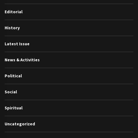
Editorial
History
Latest Issue
News & Activities
Political
Social
Spiritual
Uncategorized