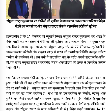
पीवी राजगोपाल को जापान का निवानो शांति पुरस्कार
3 years ago
संयुक्त राष्ट्र मुख्यालय पर गांधीजी की प्रतिमा के अनावरण अवसर पर उपस्थित विदेश
मंत्री एस जयशंकर और संयुक्त राष्ट्र संघ के महासचिव एंटोनियो गुटेरेस
कैसे बचायें बच्चों का मन?
उल्लेखनीय है कि 14 दिसम्बर को न्यूयॉर्क स्थित संयुक्त राष्ट्र मुख्यालय पर भारत के
3 years ago
विदेश मंत्री एस जयशंकर ने गाँधी जी की प्रतिमा का अनावरण किया। संयुक्त राष्ट्र
महासचिव के अलावा इस अवसर पर संयुक्त राष्ट्र संघ की 77 वीं जनरल एसेम्बली के
अध्यक्ष कसाबा कोरोसी और संयुक्त राष्ट्र में भारत की स्थायी प्रतिनिधि राजदूत रुचिरा
राष्ट्रीय आन्दोलन में भाषाओं की भूमिका पर एक जरूरी दस्तावेज
कम्बोज भी उपस्थित थीं। इन सभी ने राष्ट्रपिता बापू के प्रति अपनी श्रद्धांजलि अर्पित
3 years ago
की, यह खबर संयुक्त राष्ट्र में परमानेंट मिशन ऑफ़ इंडिया की तरफ से एक प्रेस रिलीज़
में दी गयी है।
यह समझना ज़्यादा ज़रूरी कि किसको सत्ता में नहीं आना चाहिए
इस मौके पर महात्मा गांधी का प्रिय भजन ‘वैष्णव जन तो तेने कहिये जे…का गायन भी
3 years ago
हुआ। गाँधी जी की यह प्रतिमा भारत की तरफ से संयुक्त राष्ट्र संघ को एक उपहार के
तौर पर सौंपी गयी है। संयुक्त राष्ट्र संघ मुख्यालय के उत्तरी लॉन में स्थापित होने वाली
गांधी जी की यह पहली प्रतिमा है। गांधी जी की इस प्रतिमा का निर्माण, स्टेच्यू ऑफ़
यूनिटी का निर्माण करने वाले राम वनजी सुथार ने किया है। प्रेस रिलीज़ के मुताबिक
कुमार प्रशांत को मातृशोक
कार्यक्रम में संयुक्त राष्ट्र सुरक्षा परिषद के उच्च स्तरीय सदस्य देशों के प्रतिनिधि, भावी
3 years ago
सदस्य और संयुक्त राष्ट्र के अन्य अधिकारी भी थे। विदेश मंत्री जयशंकर 14-15