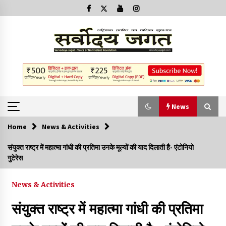
News
Home
News & Activities
News
संयुक्त राष्ट्र में महात्मा गांधी की प्रतिमा उनके मूल्यों की याद दिलाती है- एंटोनियो
गुटेरेस
क्या इस साजिश में महादेव विद्रोही भी शामिल हैं?
2 years ago
News & Activities
संयुक्त राष्ट्र में महात्मा गांधी की प्रतिमा
बनारस में अब सर्व सेवा संघ के मुख्य भवनों को ध्वस्त करने का खतरा
3 years ago