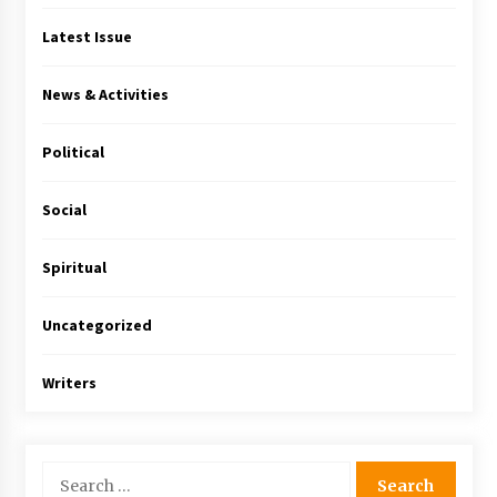
Latest Issue
News & Activities
Political
Social
Spiritual
Uncategorized
Writers