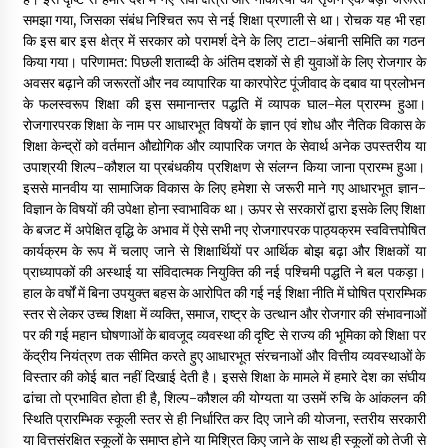
समझा गया, जिसका संबंध निश्चित रूप से नई शिक्षा प्रणाली से था। रोचक यह भी रहा
कि इस बार इस क्षेत्र में सरकार को परामर्श देने के लिए टाटा-अंबानी समिति का गठन
किया गया। परिणामत: पिछली शताब्दी के अंतिम दशकों से ही युवाओं के लिए रोजगार के
अवसर बढ़ाने की जरूरतों और नव व्यापारिक या कारपोरेट पूंजीवाद के दबाव या प्रलोभन
के फलस्वरूप शिक्षा की इस समानान्तर पद्धति में व्यापक घाल-मेल प्रारम्भ हुआ।
रोजगारपरक शिक्षा के नाम पर आधारभूत विषयों के ज्ञान एवं शोध और नैतिक विकास के
शिक्षा केन्द्रों को वर्तमान औद्योगिक और व्यापारिक जगत के सेवार्थ अनेक उपस्तरीय या
उपाश्रयी शिल्प-कौशल या प्रबंधकीय प्रशिक्षण से संलग्न किया जाना प्रारम्भ हुआ।
इससे मानवीय या सामाजिक विकास के लिए हमेशा से जरूरी माने गए आधारभूत ज्ञान-
विज्ञान के विषयों की उपेक्षा होना स्वाभाविक था। ऊपर से सरकारों द्वारा इसके लिए शिक्षा
के बजट में अपेक्षित वृद्धि के अभाव में ऐसे सभी नए रोजगारपरक पाठ्यक्रम स्ववित्तपोषित
कार्यक्रम के रूप में चलाए जाने से शिक्षार्थियों पर आर्थिक बोझ बढ़ा और शिक्षकों या
प्राध्यापकों की अस्थाई या संविदात्मक नियुक्ति की नई पश्चिमी पद्धति ने बल पकड़ा।
हाल के वर्षों में बिना उपयुक्त बहस के आरोपित की गई नई शिक्षा नीति में घोषित प्रारम्भिक
स्तर से लेकर उच्च शिक्षा में व्यक्ति, समाज, राष्ट्र के उत्थान और रोजगार की संभावनाओं
पर की गई महान घोषणाओं के बावजूद व्यवस्था की दृष्टि से राज्य की भूमिका को शिक्षा पर
केंद्रीय नियंत्रण तक सीमित करते हुए आधारभूत संरचनाओं और वित्तीय व्यवस्थाओं के
विस्तार की कोई बात नहीं दिखाई देती है। इससे शिक्षा के मामले में हमारे देश का संघीय
ढांचा तो प्रभावित होता ही है, शिल्प-कौशल की योग्यता या उसमें रुचि के आंकलन की
स्थिति प्रारम्भिक स्कूली स्तर से ही निर्धारित कर दिए जाने की योजना, स्तरीय सरकारी
या वित्तसंरक्षित स्कूलों के समाप्त होने या मिश्रित किए जाने के साथ ही स्कूलों को तेजी से