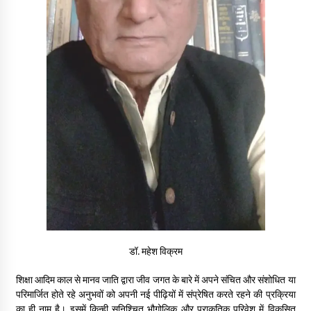
पीवी राजगोपाल को जापान का निवानो शांति पुरस्कार
3 years ago
कैसे बचायें बच्चों का मन?
3 years ago
राष्ट्रीय आन्दोलन में भाषाओं की भूमिका पर एक जरूरी दस्तावेज
3 years ago
यह समझना ज़्यादा ज़रूरी कि किसको सत्ता में नहीं आना चाहिए
3 years ago
डॉ. महेश विक्रम
कुमार प्रशांत को मातृशोक
शिक्षा आदिम काल से मानव जाति द्वारा जीव जगत के बारे में अपने संचित और संशोधित या
3 years ago
परिमार्जित होते रहे अनुभवों को अपनी नई पीढ़ियों में संप्रेषित करते रहने की प्रक्रिया
का ही नाम है। इसमें किन्ही सुनिश्चित भौगोलिक और प्राकृतिक परिवेश में विकसित