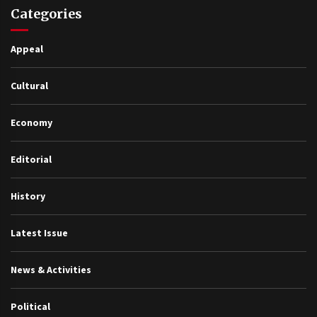
Categories
Appeal
Cultural
Economy
Editorial
History
Latest Issue
News & Activities
Political