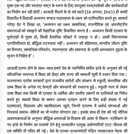
मुक्त एक नए और स्वतंत्र राष्ट्र के स्वप्न के लिए उपयुक्त पथप्रदर्शकों और कार्यकर्ताओं
का निर्माण कर रही होतीं। आजादी मिलने के दो वर्ष पहले (18 अगस्त, 1945) ही काशी
विद्यापीठ में विद्यार्थी अध्ययन मण्डल पाठ्यक्रम के लक्ष्य को प्रतिपादित करते हुए आचार्य
नरेंद्र देव ने लिखा था, ‘अध्ययन का लक्ष्य सामाजिक, राजनीतिक एवं अंतर्राष्ट्रीय
समस्याओं को समझने की वैज्ञानिक दृष्टि विकसित करना है। अध्ययन किसी प्रकार के
पूर्वाग्रहों से मुक्त हो, किसी वैचारिक चौखटे में जकड़ा न हो। उसमें चिंतनात्मक
प्रगतिशीलता हो, बौद्धिक तटस्थता नहीं। अध्ययन की सोद्देश्यता, मानवीय जीवन दृष्टि
का विस्तार, सामाजिक परिवर्तन, स्वतन्त्रता और समानता के प्रति आस्थावान दृढ़ता के
सृजन में निहित है’।
आज़ादी प्राप्त होने के साथ-साथ हमारे देश के नवनिर्मित संघीय ढांचे के अनुसार की गई
संवैधानिक व्यवस्था में शिक्षा को केंद्र और राज्य की समवर्ती सूची में स्थान दिया गया।
फलस्वरूप प्रदेश सरकारों द्वारा राजकीय स्रोतों और संरक्षण से स्कूली, माध्यमिक और
उच्च शिक्षा के अनेक नए केन्द्रों और संस्थानों की स्थापना हुई। स्कूली स्तर से लेकर
उच्च शिक्षा तक किसी भी प्रकार के धार्मिक और जातीय लक्षणों या प्रतिबंधों का निषेध
करते हुए सबको शिक्षा के समान अवसर प्रदान करने के लिए बड़ी संख्या में नई
पाठशालाएं, विद्यालय और महाविद्यालय खुले, जिनमें प्रारम्भ में धर्मार्थ संस्थाओं और
निस्वार्थ समाज-सेवियों का भी पर्याप्त योगदान रहा। इसके साथ ही देश की नई भौतिक
आवश्यकताओं के अनुरूप बौद्धिक क्षमताओं के विकास की आशा से शिक्षण-प्रशिक्षण के
नए ढांचे के निर्माण का परामर्श देने हेतु तत्कालीन प्रमुख उद्योगपतियों टाटा-बिरला की
एक समिति भी गठित की गई। देश के प्रथम प्रधानमंत्री पंडित जवाहरलाल नेहरू की