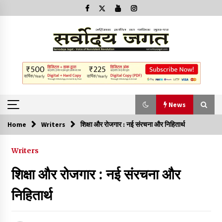
News
Home
Writers
शिक्षा और रोजगार : नई संरचना और निहितार्थ
News
Writers
क्या इस साजिश में महादेव विद्रोही भी शामिल हैं?
शिक्षा और रोजगार : नई संरचना और
2 years ago
निहितार्थ
बनारस में अब सर्व सेवा संघ के मुख्य भवनों को ध्वस्त करने का खतरा
3 years ago