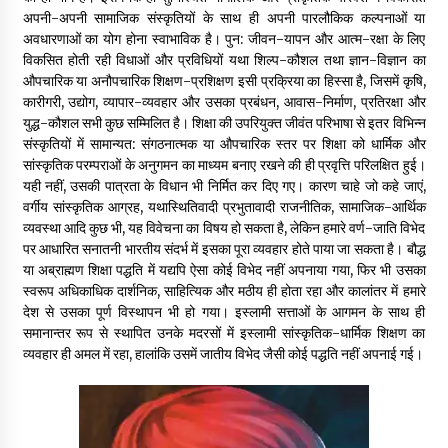
अपनी-अपनी सामाजिक संस्कृतियों के साथ ही अपनी पारलौकिक कल्पनाओं या
अवधारणाओं का योग होना स्वाभाविक है। पुन: जीवन-यापन और आत्म-रक्षा के लिए
विकसित होती रही विधाओं और प्रविधियों यथा शिल्प-कौशल तथा ज्ञान-विज्ञान का
औपचारिक या अनौपचारिक शिक्षण-प्रशिक्षण इसी प्रक्रिया का हिस्सा है, जिसमें कृषि,
कारीगरी, उद्योग, व्यापार-व्यवहार और उसका प्रबंधन, आवास-निर्माण, प्रतिरक्षा और
युद्ध-कौशल सभी कुछ सम्मिलित है। शिक्षा की उपरियुक्त जीवंत परिभाषा से इतर विभिन्न
संस्कृतियों में सामान्यत: संगठनात्मक या औपचारिक स्तर पर शिक्षा को धार्मिक और
सांस्कृतिक परम्पराओं के अनुगमन का माध्यम बनाए रखने की ही प्रवृत्ति परिलक्षित हुई।
यही नहीं, उसकी पात्रता के विधान भी निर्मित कर दिए गए। कारण चाहे जो कहे जाएं,
वर्गीय सांस्कृतिक आग्रह, यथास्थितिवादी प्रभुतावादी राजनीतिक, सामाजिक-आर्थिक
व्यवस्था आदि कुछ भी, यह विवेचना का विषय हो सकता है, लेकिन हमारे वर्ण-जाति विभेद
पर आधारित सनातनी भारतीय संदर्भ में इसका पूरा व्यवहार होते पाया जा सकता है। बौद्ध
या अब्राह्मण शिक्षा पद्धति में यद्यपि ऐसा कोई विभेद नहीं अपनाया गया, फिर भी उसका
स्वरूप अधिकाधिक दार्शनिक, साहित्यिक और मठीय ही होता रहा और कालांतर में हमारे
देश से उसका पूर्ण विस्थापन भी हो गया। इस्लामी सत्ताओं के आगमन के साथ ही
समानान्तर रूप से स्थापित उनके मदरसों में इस्लामी सांस्कृतिक-धार्मिक शिक्षण का
व्यवहार ही अमल में रहा, हालांकि उसमें जातीय विभेद जैसी कोई पद्धति नहीं अपनाई गई।