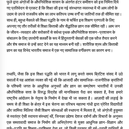
फुले द्वारा अंग्रेजों के औपनिवेशिक शासन के अंतर्गत हंटर कमीशन को इस निमित्त दिये
गए प्रतिवेदन से प्रकट है कि शिक्षा की इस नई संस्थागत व्यवस्था में भी आम लोगों के
उद्यम से उपजे राजकीय कोष का लाभ कतिपय उच्च वर्गों या जातियों तक ही सीमित रहा।
साथ ही, बहुधा मैकाले की शिक्षा पद्धति के नाम से चर्चित इस शिक्षण प्रणाली के लिए
अपनाए गए तौर तरीकों से शिक्षा किताबी और सैद्धांतिक ज्ञान तक सीमित रही। आम जन
के जीवन-व्यवहार और सरोकारों से सर्वथा पृथक औपनिवेशिक शासन-प्रशासन के
संचालन के लिए उपयोगी क्लर्कों के रूप में हिंदुस्तानी सेवकों की एक फौज तैयार करने
और शेष समाज से उन्हें काट देने का यह माध्यम बनी रही। शारीरिक श्रम और किताबी
ज्ञान का यह विभेद भारतीय समाज में एक नए सामाजिक वर्गीकरण का कारण बना।
तथापि, जैसा कि इस शिक्षा पद्धति को भारत में लागू करते समय ब्रिटिश संसद में उठे
सवालों में यह आशंका व्यक्त की गई थी कि आजादी और सामाजिक-राजनीतिक क्रांतियों
के पश्चिमी जगत के आधुनिक अनुभवों और ज्ञान का सम्प्रेषण भारतीयों में उनकी
औपनिवेशिक सत्ता के विरुद्ध विद्रोह की मानसिकता पैदा कर सकता है, वैसा हमारे
राष्ट्रीय आंदोलन के नेतृत्व के निर्माण में देखा भी जा सकता है। आज़ादी की लड़ाई के
समय से ही शिक्षा के क्षेत्र में इस चेतना का परिचय महात्मा गांधी द्वारा प्रेरित विद्यापीठों
और जामिया मिलिया जैसी शिक्षण संस्थाओं की स्थापना में मिलता है, जो अंग्रेजी हुकूमत
से स्वतंत्र ऐसी स्वायत्त संस्थाएं थीं, जिनका उद्देश्य देशज दर्शनों और विचारों के अनुरूप
एक समतावादी समाज के निर्माण की अभिप्रेरणा से युक्त आधुनिक ज्ञान-विज्ञान और
तर्क-पद्धति का शिक्षण-प्रशिक्षण देना था, जो किसी प्रकार की नई-पुरानी ग्रंथियों से