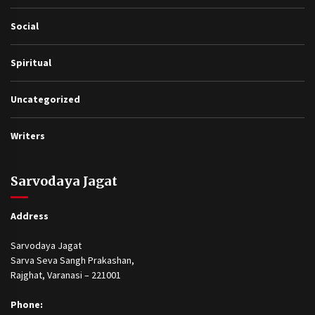
Social
Spiritual
Uncategorized
Writers
Sarvodaya Jagat
Address
Sarvodaya Jagat
Sarva Seva Sangh Prakashan,
Rajghat, Varanasi – 221001
Phone: