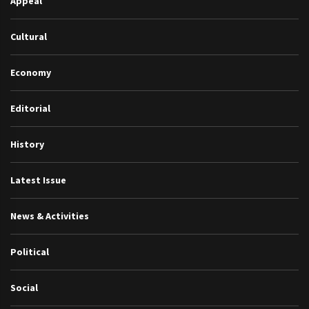
Appeal
Cultural
Economy
Editorial
History
Latest Issue
News & Activities
Political
Social