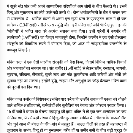
ये सूफी संत और कवि अपने आध्यात्मिक संदेशों को आम लोगों के बीच फैलाते थे। इसमें
हिन्दू और मुसलमान का कोई फ़र्क नहीं करते थे। दोनों धर्मावलम्बियों के बीच वे समान रूप
से आदरणीय थे। धार्मिक बंधनों से अलग इस सूफी धारा के प्रस्फुटन काल में ही संत
ज्ञानेश्वर (13वीं सदी) सरीखे प्रखर बुद्धि और गहरी भक्ति वाले कवि भी पैदा हुए। इनकी
‘ओवियों’ ने भक्ति धारा को अत्यंत सशक्त बना दिया। इसी श्रेणी में कश्मीर की
लल्लेश्वरी (14वीं सदी) का जिक्र महत्वपूर्ण होगा, जिन्होंने कश्मीर में एक ऐसी दोस्ताना
संस्कृति को विकसित करने में योगदान दिया, जो आज भी सांप्रदायिक राजनीति के
बावजूद ज़िंदा है।
भक्ति काल ने एक ऐसी भारतीय संस्कृति को पैदा किया, जिसमें विभिन्न धार्मिक विचारों
और भावनाओं का समन्वय था। संत कबीर (15वीं सदी) से लेकर रहीम, रसखान, जायसी,
सूरदास, रविदास, मीराबाई, बुल्ले शाह और संत तुलसीदास आदि कवियों और संतों को
भुलाया नहीं जा सकता। इन्होंने बुद्धि, साहस और अनुभूति का जोड़ बैठाकर भक्ति काल
को नूरानी बना दिया था।
भक्ति काल कबीर को विशेषकर इसलिए याद करेगा कि उन्होंने समाज की एकता को तोड़ने
वाले धार्मिक अंधविश्वासों, कर्मकांडों और कुरीतियों पर बेबाक और जोरदार प्रहार किया।
16 वीं सदी में बंगाल के चैतन्य महाप्रभु की कृष्ण भक्ति ने तो एक जन आन्दोलन का रूप
ले लिया था, जिसमें बड़ी संख्या में हिन्दू और मुसलमान शामिल थे। चैतन्य के ‘बाउल’ गीत
और धुनें आज भी बंगाल के गाँव-गाँव में मशहूर हैं। बाउल गीतों की तरह ही महाराष्ट्र में
तुकाराम के अभंग, हिन्दू हों या मुसलमान, गरीब हों या अमीर सभी के बीच बड़ी श्रद्धा के