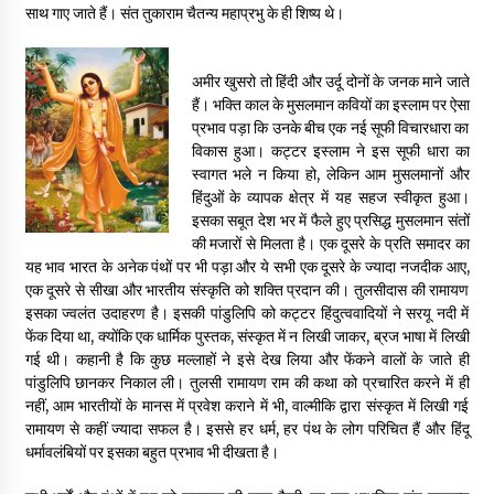
साथ गाए जाते हैं। संत तुकाराम चैतन्य महाप्रभु के ही शिष्य थे।
अमीर खुसरो तो हिंदी और उर्दू दोनों के जनक माने जाते
हैं। भक्ति काल के मुसलमान कवियों का इस्लाम पर ऐसा
प्रभाव पड़ा कि उनके बीच एक नई सूफी विचारधारा का
विकास हुआ। कट्टर इस्लाम ने इस सूफी धारा का
स्वागत भले न किया हो, लेकिन आम मुसलमानों और
हिंदुओं के व्यापक क्षेत्र में यह सहज स्वीकृत हुआ।
इसका सबूत देश भर में फैले हुए प्रसिद्ध मुसलमान संतों
की मजारों से मिलता है। एक दूसरे के प्रति समादर का
यह भाव भारत के अनेक पंथों पर भी पड़ा और ये सभी एक दूसरे के ज्यादा नजदीक आए,
एक दूसरे से सीखा और भारतीय संस्कृति को शक्ति प्रदान की। तुलसीदास की रामायण
इसका ज्वलंत उदाहरण है। इसकी पांडुलिपि को कट्टर हिंदुत्ववादियों ने सरयू नदी में
फेंक दिया था, क्योंकि एक धार्मिक पुस्तक, संस्कृत में न लिखी जाकर, ब्रज भाषा में लिखी
गई थी। कहानी है कि कुछ मल्लाहों ने इसे देख लिया और फेंकने वालों के जाते ही
पांडुलिपि छानकर निकाल ली। तुलसी रामायण राम की कथा को प्रचारित करने में ही
नहीं, आम भारतीयों के मानस में प्रवेश कराने में भी, वाल्मीकि द्वारा संस्कृत में लिखी गई
रामायण से कहीं ज्यादा सफल है। इससे हर धर्म, हर पंथ के लोग परिचित हैं और हिंदू
धर्मावलंबियों पर इसका बहुत प्रभाव भी दीखता है।