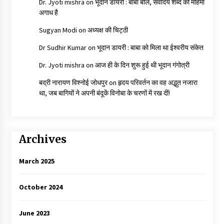
Dr. Jyoti mishra
on
भूदान डायरी : बाबा बोले, सर्वोदय शब्द की महिमा
अगाध है
Sugyan Modi
on
अध्यक्ष की चिट्ठी
Dr Sudhir Kumar
on
भूदान डायरी : बाबा को मिला था ईश्वरीय संकेत
Dr. Jyoti mishra
on
आज ही के दिन शुरू हुई थी भूदान गंगोत्री
बद्री नारायण विश्नोई जोधपुर
on
हृदय परिवर्तन का वह अद्भुत नजारा
था, जब बागियों ने अपनी बंदूकें विनोबा के चरणों में रख दीं!
Archives
March 2025
October 2024
June 2023