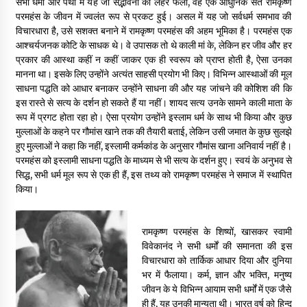
सभी धर्मों और पंथों में यह जो सद्भावना की लहर फैली, वह एक आधुनिक संत रामकृष्ण
परमहंस के जीवन में ज्वलंत रूप से प्रकट हुई। असल में यह जो सर्वधर्म समभाव की
विचारधारा है, उसे सशक्त बनाने में रामकृष्ण परमहंस की अहम भूमिका है। परमहंस एक
आश्चर्यजनक कोटि के साधक थे। वे उपासक तो थे काली मां के, लेकिन हर जीव और हर
प्रकार की आस्था कहीं न कहीं जाकर एक ही स्वरूप को प्राप्त होती है, ऐसा उनका
मानना था। इसके लिए उन्होंने अत्यंत साहसी प्रयोग भी किए। विभिन्न आस्थाओं की मूल
साधना पद्धति को आधार बनाकर उन्होंने साधना की और यह जांचने की कोशिश की कि
इस रास्ते से सत्य के दर्शन हो सकते हैं या नहीं। शायद सत्य उनके सामने काली माता के
रूप में प्रगट होता रहा हो। ऐसा प्रयोग उन्होंने इस्लाम धर्म के साथ भी किया और कुछ
मुल्लाओं के कहने पर गौमांस खाने तक की तैयारी बताई, लेकिन उसी जमात के कुछ सुलझे
हुए मुल्लाओं ने कहा कि नहीं, इस्लामी कर्मकांड के अनुसार गौमांस खाना अनिवार्य नहीं है।
परमहंस को इस्लामी साधना पद्धति के माध्यम से भी सत्य के दर्शन हुए। स्वयं के अनुभव से
सिद्ध, सभी धर्म मूल रूप से एक ही हैं, इस तथ्य को रामकृष्ण परमहंस ने समाज में स्थापित
किया।
रामकृष्ण परमहंस के शिष्यों, खासकर स्वामी
विवेकानंद ने सभी धर्मों की समानता की इस
विचारधारा को तार्किक आधार दिया और दुनिया
भर में फैलाया। कर्म, ज्ञान और भक्ति, मनुष्य
जीवन के ये विभिन्न आयाम सभी धर्मों में एक जैसे
ही हैं, यह उनकी मान्यता थी। भारत वर्ष को हिन्दू