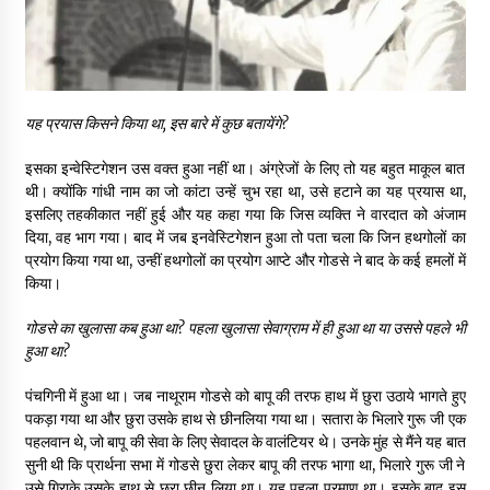
यह प्रयास किसने किया था
,
इस बारे में कुछ बतायेंगे
?
इसका इन्वेस्टिगेशन उस वक्त हुआ नहीं था। अंग्रेजों के लिए तो यह बहुत माकूल बात
थी। क्योंकि गांधी नाम का जो कांटा उन्हें चुभ रहा था, उसे हटाने का यह प्रयास था,
इसलिए तहकीकात नहीं हुई और यह कहा गया कि जिस व्यक्ति ने वारदात को अंजाम
दिया, वह भाग गया। बाद में जब इनवेस्टिगेशन हुआ तो पता चला कि जिन हथगोलों का
प्रयोग किया गया था, उन्हीं हथगोलों का प्रयोग आप्टे और गोडसे ने बाद के कई हमलों में
किया।
गोडसे का खुलासा कब हुआ था
?
पहला खुलासा सेवाग्राम में ही हुआ था या उससे पहले भी
हुआ था
?
पंचगिनी में हुआ था। जब नाथूराम गोडसे को बापू की तरफ हाथ में छुरा उठाये भागते हुए
पकड़ा गया था और छुरा उसके हाथ से छीनलिया गया था। सतारा के भिलारे गुरू जी एक
पहलवान थे, जो बापू की सेवा के लिए सेवादल के वालंटियर थे। उनके मुंह से मैंने यह बात
सुनी थी कि प्रार्थना सभा में गोडसे छुरा लेकर बापू की तरफ भागा था, भिलारे गुरू जी ने
उसे गिराके उसके हाथ से छुरा छीन लिया था। यह पहला प्रमाण था। इसके बाद इस