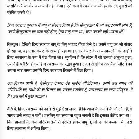
क्रांतिकारी कार्य सावरकर ने नहीं किया। ऐसे काम वे स्वयं न करके इसके लिए दूसरों को
प्रेरित करते थे।
हिन्द स्वराज पुस्तक में बापू ने जिक्र किया है कि हिन्दुस्तान में जो कट्टरपंथी लोग हैं
,
उनसे हिन्दुस्तान का भला नहीं होगा
,
ऐसा उन्हें लगा था। क्या उनकी यही भावना थी
?
बिल्कुल। देखिये हिन्द स्वराज बापू के लिए भगवद गीता जैसे है। उसमें बापू का जो संवाद
हो रहा था, वह एनारकिस्ट के साथ हो रहा था। एनारकिस्ट के साथ डायलॉग को उन्होंने
हिन्द स्वराज्य के रूप में पेश किया था। मुमकिन है कि लंदन में जो उनको अनुभव हुआ,
उससे ही प्रेरित होकर हिन्द स्वराज्य का उद्भव हुआ। लंदन से दक्षिण अफ्रीका लौटने का
अपना सारा समय उन्होंने हिन्द स्वराज्य लिखने में बिता दिया।
एक किताब आयी है
,
कैम्ब्रिज टेक्स्ट एंड मार्डर्न पॉलिटिक्स। उसमें उस समय की
परिस्थिति का
,
गांधी जी के चिन्तन का
,
सबका उल्लेख है
,
उस समय का सारा परिदृश्य भी
है। इस बारे में कुछ बताइये।
देखिये, हिन्द स्वराज्य को पढ़ने से मुझे ऐसा लगता है कि आज के जमाने के जो लोग हैं, वे
शायद उसे समझ न पायें। इसलिए यह समझना बहुत जरूरी है कि इसका कंटेंट क्या था।
किन हालातों में, किन परिस्थितियों से प्रेरित होकर बापू ने, जो उनकी कल्पना थी, उसे
हिन्द स्वराज्य में अंकित किया।