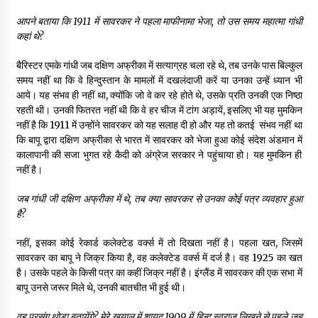
आपने बताया कि
1911
में सावरकर ने पहला माफीनामा भेजा
,
तो उस समय महात्मा गांधी
कहां थे
?
बैरिस्टर एमके गांधी जब दक्षिण अफ्रीका में सत्याग्रह चला रहे थे, तब उनके पास बिल्कुल
समय नहीं था कि वे हिन्दुस्तान के मामलों में दखलंदाजी करें या उनका उन्हें ध्यान भी
आये। यह संभव ही नहीं था, क्योंकि जो वे कर रहे होते थे, उसके प्रति उनकी एक निष्ठा
रहती थी। उनकी फितरत नहीं थी कि वे हर चीज में टांग अड़ायें, इसलिए भी यह मुमकिन
नहीं है कि 1911 में उन्होंने सावरकर को यह सलाह दी हो और यह तो कतई संभव नहीं था
कि बापू द्वारा दक्षिण अफ्रीका से भारत में सावरकर को भेजा हुआ कोई संदेश अंडमान में
कालापानी की सजा भुगत रहे कैदी को अंग्रेज सरकार ने पहुंचाया हो। यह मुमकिन ही
नहीं है।
जब गांधी जी दक्षिण अफ्रीका में थे
,
तब क्या सावरकर से उनका कोई पत्र व्यवहार हुआ
है
?
नहीं, इसका कोई रेकार्ड कलेक्टेड वर्क्स में तो दिखता नहीं है। पहला खत, जिसमें
सावरकर का बापू ने जिक्र किया है, वह कलेक्टेड वर्क्स में दर्ज है। वह 1925 का खत
है। उसके पहले के किसी पत्र का कहीं जिक्र नहीं है। इंग्लैंड में सावरकर की एक सभा में
बापू उनसे जरूर मिले थे, उनकी बातचीत भी हुई थी।
वह प्रसंग थोड़ा बतायेंगे
?
मेरे खयाल में शायद
1909
में हिन्द स्वराज लिखने से पहले जब