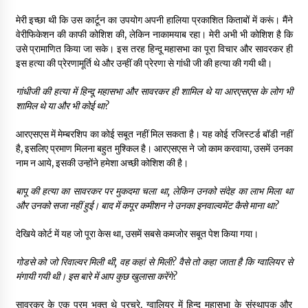
मेरी इच्छा थी कि उस कार्टून का उपयोग अपनी हालिया प्रकाशित किताबों में करूं। मैंने
वेरीफिकेशन की काफी कोशिश की, लेकिन नाकामयाब रहा। मेरी अभी भी कोशिश है कि
उसे प्रामाणित किया जा सके। इस तरह हिन्दू महासभा का पूरा विचार और सावरकर ही
इस हत्या की प्रेरणामूर्ति थे और उन्हीं की प्रेरणा से गांधी जी की हत्या की गयी थी।
गांधीजी की हत्या में हिन्दू महासभा और सावरकर ही शामिल थे या आरएसएस के लोग भी
शामिल थे या और भी कोई था
?
आरएसएस में मेम्बरशिप का कोई सबूत नहीं मिल सकता है। यह कोई रजिस्टर्ड बॉडी नहीं
है, इसलिए प्रमाण मिलना बहुत मुश्किल है। आरएसएस ने जो काम करवाया, उसमें उनका
नाम न आये, इसकी उन्होंने हमेशा अच्छी कोशिश की है।
बापू की हत्या का सावरकर पर मुकदमा चला था
,
लेकिन उनको संदेह का लाभ मिला था
और उनको सजा नहीं हुई। बाद में कपूर कमीशन ने उनका इनवाल्वमेंट कैसे माना था
?
देखिये कोर्ट में यह जो पूरा केस था, उसमें सबसे कमजोर सबूत पेश किया गया।
गोडसे को जो रिवाल्वर मिली थी
,
वह कहां से मिली
?
वैसे तो कहा जाता है कि ग्वालियर से
मंगायी गयी थी। इस बारे में आप कुछ खुलासा करेंगे
?
सावरकर के एक परम भक्त थे परचुरे, ग्वालियर में हिन्दू महासभा के संस्थापक और