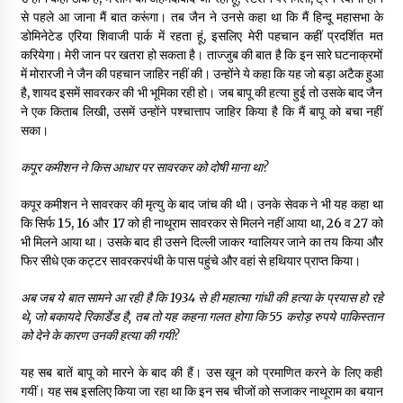
से पहले आ जाना मैं बात करूंगा। तब जैन ने उनसे कहा था कि मैं हिन्दू महासभा के
डोमिनेटेड एरिया शिवाजी पार्क में रहता हूं, इसलिए मेरी पहचान कहीं प्रदर्शित मत
करियेगा। मेरी जान पर खतरा हो सकता है। ताज्जुब की बात है कि इन सारे घटनाक्रमों
में मोरारजी ने जैन की पहचान जाहिर नहीं की। उन्होंने ये कहा कि यह जो बड़ा अटैक हुआ
है, शायद इसमें सावरकर की भी भूमिका रही हो। जब बापू की हत्या हुई तो उसके बाद जैन
ने एक किताब लिखी, उसमें उन्होंने पश्चात्ताप जाहिर किया है कि मैं बापू को बचा नहीं
सका।
कपूर कमीशन ने किस आधार पर सावरकर को दोषी माना था
?
कपूर कमीशन ने सावरकर की मृत्यु के बाद जांच की थी। उनके सेवक ने भी यह कहा था
कि सिर्फ 15, 16 और 17 को ही नाथूराम सावरकर से मिलने नहीं आया था, 26 व 27 को
भी मिलने आया था। उसके बाद ही उसने दिल्ली जाकर ग्वालियर जाने का तय किया और
फिर सीधे एक कट्टर सावरकरपंथी के पास पहुंचे और वहां से हथियार प्राप्त किया।
अब जब ये बात सामने आ रही है कि
1934
से ही महात्मा गांधी की हत्या के प्रयास हो रहे
थे
,
जो बकायदे रिकार्डेड है
,
तब तो यह कहना गलत होगा कि
55
करोड़ रुपये पाकिस्तान
को देने के कारण उनकी हत्या की गयी
?
यह सब बातें बापू को मारने के बाद की हैं। उस खून को प्रमाणित करने के लिए कही
गयीं। यह सब इसलिए किया जा रहा था कि इन सब चीजों को सजाकर नाथूराम का बयान