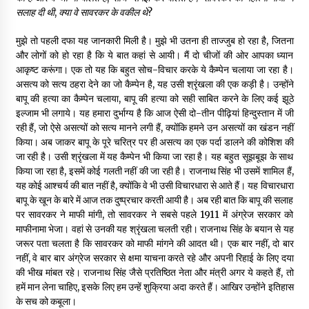
सलाह दी थी
,
क्या वे सावरकर के वकील थे
?
मुझे तो पहली दफा यह जानकारी मिली है। मुझे भी उतना ही ताज्जुब हो रहा है, जितना
और लोगों को हो रहा है कि ये बात कहां से आयी। मैं दो चीजों की ओर आपका ध्यान
आकृष्ट करूंगा। एक तो यह कि बहुत सोच-विचार करके ये कैम्पेन चलाया जा रहा है।
असत्य को सत्य ठहरा देने का जो कैम्पेन है, यह उसी श्रृंखला की एक कड़ी है। उन्होंने
बापू की हत्या का कैम्पेन चलाया, बापू की हत्या को सही साबित करने के लिए कई झूठे
इल्जाम भी लगाये। यह हमारा दुर्भाग्य है कि आज ऐसी दो-तीन पीढ़ियां हिन्दुस्तान में जी
रही हैं, जो ऐसे असत्यों को सत्य मानने लगी हैं, क्योंकि हमने उन असत्यों का खंडन नहीं
किया। अब जाकर बापू के पूरे चरित्र पर ही असत्य का एक पर्दा डालने की कोशिश की
जा रही है। उसी श्रृंखला में यह कैम्पेन भी किया जा रहा है। यह बहुत सूझबूझ के साथ
किया जा रहा है, इसमें कोई गलती नहीं की जा रही है। राजनाथ सिंह भी उसमें शामिल हैं,
यह कोई आश्चर्य की बात नहीं है, क्योंकि वे भी उसी विचारधारा से आते हैं। यह विचारधारा
बापू के खून के बारे में आज तक दुष्प्रचार करती आयी है। अब रही बात कि बापू की सलाह
पर सावरकर ने माफी मांगी, तो सावरकर ने सबसे पहले 1911 में अंग्रेज सरकार को
माफीनामा भेजा। वहां से उनकी यह श्रृंखला चलती रही। राजनाथ सिंह के बयान से यह
जरूर पता चलता है कि सावरकर को माफी मांगने की आदत थी। एक बार नहीं, दो बार
नहीं, वे बार बार अंग्रेज सरकार से क्षमा याचना करते रहे और अपनी रिहाई के लिए दया
की भीख मांबत रहे। राजनाथ सिंह जैसे प्रतिष्ठित नेता और मंत्री अगर ये कहते हैं, तो
हमें मान लेना चाहिए, इसके लिए हम उन्हें शुक्रिया अदा करते हैं। आखिर उन्होंने इतिहास
के सच को कबूला।