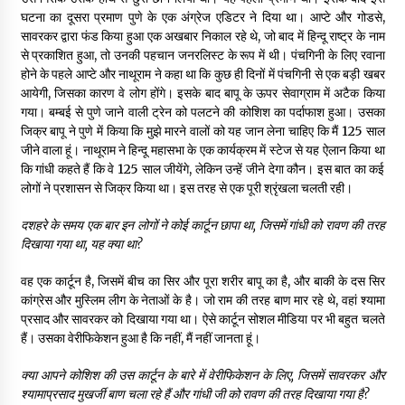
घटना का दूसरा प्रमाण पुणे के एक अंग्रेज एडिटर ने दिया था। आप्टे और गोडसे,
सावरकर द्वारा फंड किया हुआ एक अखबार निकाल रहे थे, जो बाद में हिन्दू राष्ट्र के नाम
से प्रकाशित हुआ, तो उनकी पहचान जनरलिस्ट के रूप में थी। पंचगिनी के लिए रवाना
होने के पहले आप्टे और नाथूराम ने कहा था कि कुछ ही दिनों में पंचगिनी से एक बड़ी खबर
आयेगी, जिसका कारण वे लोग होंगे। इसके बाद बापू के ऊपर सेवाग्राम में अटैक किया
गया। बम्बई से पुणे जाने वाली ट्रेन को पलटने की कोशिश का पर्दाफाश हुआ। उसका
जिक्र बापू ने पुणे में किया कि मुझे मारने वालों को यह जान लेना चाहिए कि मैं 125 साल
जीने वाला हूं। नाथूराम ने हिन्दू महासभा के एक कार्यक्रम में स्टेज से यह ऐलान किया था
कि गांधी कहते हैं कि वे 125 साल जीयेंगे, लेकिन उन्हें जीने देगा कौन। इस बात का कई
लोगों ने प्रशासन से जिक्र किया था। इस तरह से एक पूरी श्रृंखला चलती रही।
दशहरे के समय एक बार इन लोगों ने कोई कार्टून छापा था
,
जिसमें गांधी को रावण की तरह
दिखाया गया था
,
यह क्या था
?
वह एक कार्टून है, जिसमें बीच का सिर और पूरा शरीर बापू का है, और बाकी के दस सिर
कांग्रेस और मुस्लिम लीग के नेताओं के है। जो राम की तरह बाण मार रहे थे, वहां श्यामा
प्रसाद और सावरकर को दिखाया गया था। ऐसे कार्टून सोशल मीडिया पर भी बहुत चलते
हैं। उसका वेरीफिकेशन हुआ है कि नहीं, मैं नहीं जानता हूं।
क्या आपने कोशिश की उस कार्टून के बारे में वेरीफिकेशन के लिए
,
जिसमें सावरकर और
श्यामाप्रसाद मुखर्जी बाण चला रहे हैं और गांधी जी को रावण की तरह दिखाया गया है
?