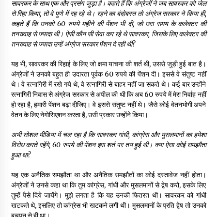
सावरकर के साथ एक और प्रसंग जुड़ा है। कहते हैं कि अंग्रेजों ने जब सावरकर को जेल
से रिहा किया
,
तो वे पुणे में रह रहे थे। रहने का बंदोबस्त तो अंग्रेज सरकार ने किया ही
,
कहते हैं कि उनको
60
रुपये महीने की पेंशन भी दी
,
जो उस समय के कलेक्टर की
तनख्वाह से ज्यादा थी। ऐसी कौन सी सेवा कर रहे थे सावरकर
,
जिसके लिए कलेक्टर की
तनख्वाह से ज्यादा उन्हें अंग्रेज सरकार पेंशन दे रही थी
?
यह भी, सावरकर की रिहाई के लिए जो क्षमा याचना की शर्त थी, उससे जुड़ी हुई बात है।
अंग्रेजों ने उनको बहुत ही उदारता पूर्वक 60 रुपये की पेंशन दी। इससे वे संतुष्ट नहीं
थे। वे रत्नागिरी में रखे गये थे, वे रत्नागिरी से बाहर नहीं जा सकते थे। कई बार उन्होंने
रत्नागिरी निवास से अंग्रेज सरकार से अपील की थी कि अब 60 रुपये में मेरा निर्वाह नहीं
हो रहा है, हमारी पेंशन बढ़ा दीजिए। वे इससे संतुष्ट नहीं थे। जैसे कोई वेतनभोगी अपने
वेतन के लिए नेगोसिएशन करता है, उसी प्रकार उन्होंने किया।
अभी सोशल मीडिया में चल रहा है कि सावरकर गांधी
,
कांग्रेस और मुसलमानों का हमेशा
विरोध करते रहेंगे
, 60
रुपये की पेंशन इस शर्त पर तय हुई थी। क्या ऐसा कोई समझौता
हुआ था
?
यह एक अनैतिक समझौता था और अनैतिक समझौतों का कोई दस्तावेज नहीं होता।
अंग्रेजों ने उनसे कहा था कि तुम कांग्रेस, गांधी और मुसलमानों से द्वेष करो, इसके लिए
तुम्हें पैसे दिये जायेंगे। मुझे लगता है कि यह उनकी फितरत थी। सावरकर को गांधी
खटकते थे, इसलिए तो कांग्रेस भी खटकने लगी थी। मुसलमानों के प्रति द्वेष तो उनको
बचपन से ही था।