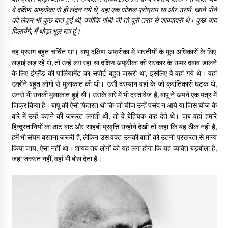
वे दक्षिण अफ्रीका से ही लंदन गये थे
,
वहां एक सोशल प्रोग्राम था और उसमें
खाने पीने
को लेकर भी कुछ बात हुई थी
,
क्योंकि गांधी जी तो पूरी तरह से शाकाहारी थे। कुछ याद
दिलायेंगे
,
मैं थोड़ा भूल रहा हूं।
वह प्रसंग बहुत चर्चित था। बापू दक्षिण अफ्रीका में भारतीयों के मूल अधिकारों के लिए
लड़ाई लड़ रहे थे, तो उन्हें लग रहा था दक्षिण अफ्रीका की सरकार के ऊपर दबाव डालने
के लिए इंग्लैंड की पार्लियामेंट का सपोर्ट बहुत जरूरी था, इसलिए वे वहां गये थे। वहां
उन्होंने बहुत लोगों से मुलाकात की थी। उसी दरम्यान वहां के जो क्रांतिकारी घटक थे,
उनसे भी उनकी मुलाकात हुई थी। उसके बारे में भी दस्तावेज है, बापू ने अपने एक पत्र में
जिक्र किया है। बापू की ऐसी फितरत थी कि जो चीज उन्हें पसंद न आये या जिस चीज के
बारे में उन्हें कहने की जरूरत लगती थी, तो वे बेहिचक कह देते थे। जब वहां हमारे
हिन्दुस्तानियों का ठाट बाट और साहबी प्रवृत्ति उन्होंने देखी तो कहा कि यह ठीक नहीं है,
हमें भी संयम बरतना जरूरी है, लेकिन उस वक्त उनकी बातों को उतनी प्रखरता से मान्य
किया जाय, ऐसा नहीं था। शायद तब लोगों को यह लगा होगा कि यह व्यक्ति बड़बोला है,
जहां जरूरत नहीं, वहां भी बोल देता है।