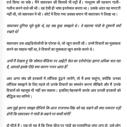
दर्ज किया जा सके। मैंने सावरकर की किताबें भी पढ़ी हैं। नाथूराम की पहचान गाली-
गलौज करने वाले की थी। वह ऐसी ही भाषा इस्तेमाल करता था। उसके अंदर वह मास्टरी
नहीं थी, जो सावरकर में थी। कोर्ट में दिया गया उसका बयान भी सवारकर ने लिखा था।
सावरकर दुनिया घूमे चुके थे
,
वह सब कुछ समझते थे। वे महात्मा गांधी से दुश्मनी क्यों
रखते थे
?
सावरकर उस आइडियोलॉजी के प्रेरक थे, जो खून करती थी। उनमें विचारों का मुकाबला
करने का साहस नहीं था, वे विचारों का मुकाबला खून करके करते थे।
अभी मैं देखता हूं कि सोशल मीडिया पर आईटी सेल का प्रोपोगंडा इतना अधिक चल रहा
है
,
आपको इसके पीछे क्या कारण नजर आता है
?
आप अगर संघ की हरकतों में लॉजिक ढूंढ़ने जायेंगे, तो मैं क्षमा चाहूंगा, क्योंकि उनका
लॉजिक समझने के लिए पहले तो उनके विचारों का समर्थन करना सीखिये और मैं उनके
विचारों को महसूस भी नहीं कर सकता। इसलिए मेहरबानी करके आप उनकी हरकतों को
बौद्धिक मत मानिये।
आप मुझे इतना समझा दीजिये कि आज राजनाथ सिंह को यह कहने की क्या जरूरत पड़ी
होगी कि सावरकर ने गांधी के कहने पर माफी मांगी
?
दो चीजें हैं। एक तो यह है कि जिस चीज पर गांधी का प्रामाणिक ठप्पा लगा दो, उसे लोग