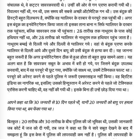
संचालक थे, वे कट्टर सावरकरवादी थे। उन्हीं की ओर से गन प्राप्त करायी गयी थी।
रिवाल्वर नहीं थी, गन थी, उस समय की सबसे अच्छी ऑटोमेटिक गन थी। उस बंदूक की
हिस्ट्री बहुत दिलचस्प है, क्योंकि वह ग्वालियर के दरबार से परचुरे तक पहुंची थी। अगर
इस बंदूक का इनवेस्टिगेशन किया जाता तो इसका ताना बाना न सिर्फ ग्वालियर के दरबार
तक पहुंचता, बल्कि सावरकर तक भी पहुंचता। 28 तारीख तक नाथूराम के पास कोई
हथियार नहीं था, और 28 तारीख को ग्वालियर से नाथूराम तक हथियार पहुंच जाता है।
नाथूराम बम्बई से दिल्ली गये और दिल्ली से ग्वालियर गये। वहां से बंदूक प्राप्त करके
ग्वालियर से दिल्ली आये और दूसरे दिन बापू की उसी बंदूक से हत्या कर दी। यह जानना
बहुत जरूरी है कि अगर इनवेस्टिगेशन ठीक से हुआ होता तो बहुत कुछ सामने आता। यह
अलग बात है कि सावरकर सबूत के अभाव में बरी हो गये, पर जिसने बंदूक उपलब्ध
करवायी, बाद में वह परचुरे भी छूट गया, क्योंकि जो साक्ष्य था, उसमें टेक्निकल फाल्ट था।
परचुरे को अरेस्ट करने से पहले पुलिस ने जरूरी एक्सरसाइज नहीं किया। वह ब्रिटिश
इंडिया का नागरिक था, इसलिए उसको हिन्दुस्तान में अरेस्ट करने से पहले जो टेक्निकल
प्रॉसेस करनी चाहिए थी, वह नहीं की गयी थी। इसके बिना ही उन्हें छोड़ दिया गया था।
आपने कहा था कि
30
जनवरी से
10
दिन पहले भी
,
यानी
20
जनवरी को बापू पर हमला
किया गया था
,
बम फेंका गया था।
बिल्कुल। 20 तारीख और 30 तारीख के बीच पुलिस की जो भूमिका थी, उसकी जानकारी
जब कोर्ट में जज को दी गयी, तब जज ने कहा था कि ये सारे सबूत देखने के बाद मैं
समझता हूं कि इस केस में पुलिस की लापरवाही कम नहीं है। पुलिस की लापरवाही के