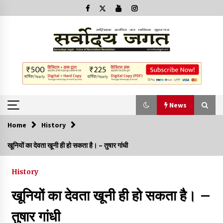
News
Home
History
News
खूनियों का देवता खूनी ही हो सकता है। – तुषार गांधी
क्या इस साजिश में महादेव विद्रोही भी शामिल हैं?
History
2 years ago
खूनियों का देवता खूनी ही हो सकता है। –
बनारस में अब सर्व सेवा संघ के मुख्य भवनों को ध्वस्त करने का खतरा
तुषार गांधी
3 years ago