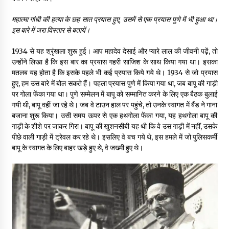
महात्मा गांधी की हत्या के छह सात प्रयास हुए
,
उसमें से एक प्रयास पुणे में भी हुआ था।
इस बारे में जरा विस्तार से बतायें।
1934 से यह श्रृंखला शुरू हुई। आप महादेव देसाई और प्यारे लाल की जीवनी पढ़ें, तो
उन्होंने लिखा है कि इस बार का प्रयास गहरी साजिश के साथ किया गया था। इसका
मतलब यह होता है कि इसके पहले भी कई प्रयास किये गये थे। 1934 से जो प्रयास
हुए, हम उस बारे में बोल सकते हैं। पहला प्रयास पुणे में किया गया था, जब बापू की गाड़ी
पर गोला फेंका गया था। पुणे सम्मेलन में बापू को सम्मानित करने के लिए एक बैठक बुलाई
गयी थी, बापू वहीं जा रहे थे। जब वे टाउन हाल पर पहुंचे, तो उनके स्वागत में बैंड ने गाना
बजाना शुरू किया। उसी समय ऊपर से एक हथगोला फेंका गया, यह हथगोला बापू की
गाड़ी के शीशे पर जाकर गिरा। बापू की खुशनसीबी यह थी कि वे उस गाड़ी में नहीं, उसके
पीछे वाली गाड़ी में ट्रेवल कर रहे थे। इसलिए वे बच गये थे, इस हमले में जो पुलिसकर्मी
बापू के स्वागत के लिए बाहर खड़े हुए थे, वे जख्मी हुए थे।