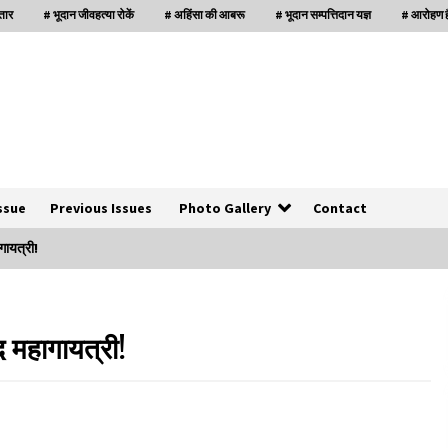
्तार
# भूदान जीवहत्या रोकें
# अहिंसा की आबरू
# भूदान सम्पत्तिदान यज्ञ
# आरोहण है
ssue
Previous Issues
Photo Gallery
Contact
ागायत्री!
बनारस में अब सर्व सेवा संघ के मुख्य भवनों को ध्वस्त करने
का खतरा
्द महागायत्री!
3 years ago
इतिहास बदलने के प्रयास का विरोध करना होगा
3 years ago