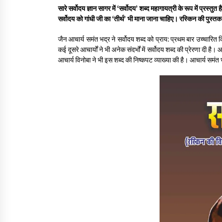
सारे सर्वोदय ज्ञान सागर में ‘सर्वोदय’ शब्द महागायत्री के रूप में प्रस्तु
सर्वोदय को गांधी जी का ‘तीर्थ’ भी माना जाना चाहिए। रस्किन की पुस्
गांधी के रास्ते ही वैश्विक समस्याओं का समाधान सम्भव
3 years ago
जैन आचार्य समंत भद्र ने सर्वोदय शब्द को प्राय: प्रथम बार उच्चारित किया
कई दूसरे आचार्यों ने भी अनेक संदर्भों में सर्वोदय शब्द की प्रेरणा दी 
आचार्य विनोबा ने भी इस शब्द की निष्कपट व्याख्या की है। आचार्य समं
राष्ट्रीय आन्दोलन में भाषाओं की भूमिका पर एक जरूरी
दस्तावेज
3 years ago