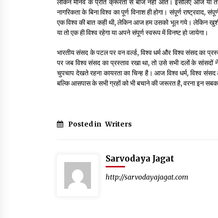
लेकिन मानव के प्रति क्रूरता से बाज नहीं आते। इसलिए आज या तो हम संक
नागरिकता के बिना विश्व का पूर्ण विनाश ही होगा। संपूर्ण राष्ट्रवाद, सं
एक विश्व की बात कही थी, लेकिन आज हम उसको भूल गये। लेकिन खुशी की बा
या तो एक ही विश्व रहेगा या अपने संपूर्ण स्वरूप में विनष्ट हो जायेगा।
भारतीय संसद के पटल पर वन वर्ल्ड, विश्व धर्म और विश्व संसद का प्र
पर जब विश्व संसद का प्रस्ताव रखा था, तो उसे सभी दलों के सांसदों न
चुपचाप देखते रहना कायरता का चिन्ह है। आज विश्व धर्म, विश्व संसद 
बल्कि आसपास के सभी ग्रहों को भी बचाने की जरूरत है, वरना इन सबका व
Posted in
Writers
Sarvodaya Jagat
http://sarvodayajagat.com