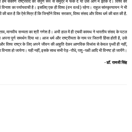
ीर्ण राष्ट्रवाद को संपूर्ण रूप से समुद्र में फेंक दें या उसे आग में झोंक दें। विश्व की
पूर्ण विनाश का पर्यायवाची है। इसलिए एक ही विश्व (वन वर्ल्ड) रहेगा। राहुल सांस्कृत्यायन ने भी
त है कि ऐसे मित्र हैं कि जिन्होंने विश्व सरकार, विश्व संसद और विश्व धर्म की बात की है.
स्ताव, मानवीय सभ्यता का श्री गणेश है। अभी हाल में ही एचवी कामथ ने भारतीय संसद के पटल
े अपना पूर्ण समर्थन दिया था। आज धर्म और राष्ट्रीयता के नाम पर जितनी हिंसा होती है, उसे
और विश्व राष्ट्र के लिए अपने जीवन की आहुति देकर आणविक विध्वंस से केवल पृथ्वी ही नहीं,
िनाश हो जायेगा। यही नहीं, इसके साथ सभी पेड़-पौधे, पशु-पक्षी आदि भी विनष्ट हो जायेंगे।
-डॉ. रामजी सिंह