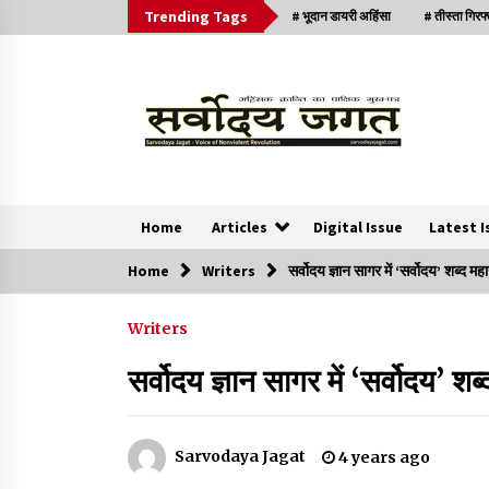
Trending Tags
# भूदान डायरी अहिंसा
# तीस्ता गिरफ
Home
Articles
Digital Issue
Latest I
Home
Writers
सर्वोदय ज्ञान सागर में ‘सर्वोदय’ शब्द मह
News
Writers
क्या इस साजिश में महादेव विद्रोही भी शामिल हैं?
सर्वोदय ज्ञान सागर में ‘सर्वोदय’ शब
2 years ago
सर्व सेवा संघ मुख्यालय में मनाई गई ज्योति बा फुले जयंती
Sarvodaya Jagat
4 years ago
3 years ago