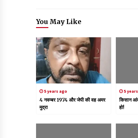
You May Like
5 years ago
5 year
4 नवम्बर 1974 और जेपी की वह अमर
किसान आंद
मुद्रा
हो!