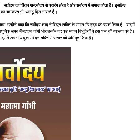
त है। सर्वोदय का चिंतन अन्त्योदय से प्रारंभ होता है और सर्वोदय में समाप्त होता है। इसलिए
तक का नामकरण भी ‘अनटू दिस लास्ट’ है।
पीवी राजगोपाल को जापान का निवानो शांति पुरस्कार
3 years ago
, उन्होंने कहा कि सर्वोदय शब्द ने विद्युत शक्ति के समान मेरे हृदय को स्पर्श किया है। बाद में
है। आधुनिक समय में महात्मा गांधी और उनके बाद कई महान विभूतियों ने इस शब्द की व्याख्या की है।
त भद्र ने अपनी अचूक संवेदन शक्ति से संसार को अभिभूत किया है।
यह समझना ज़्यादा ज़रूरी कि किसको सत्ता में नहीं आना
चाहिए
3 years ago