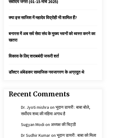
सर्वोदय जगत (01-15 मार्च 2025)
कैसे बचायें बच्चों का मन?
क्या इस साजिश में महादेव विद्रोही भी शामिल हैं?
3 years ago
बनारस में अब सर्व सेवा संघ के मुख्य भवनों को ध्वस्त करने का
खतरा
कुमार प्रशांत को मातृशोक
3 years ago
विकास के लिए शराबबंदी जरूरी शर्त
डॉक्टर अंबेडकर सामाजिक नवजागरण के अग्रदूत थे
Recent Comments
Dr. Jyoti mishra
on
भूदान डायरी : बाबा बोले,
सर्वोदय शब्द की महिमा अगाध है
Sugyan Modi
on
अध्यक्ष की चिट्ठी
Dr Sudhir Kumar
on
भूदान डायरी : बाबा को मिला