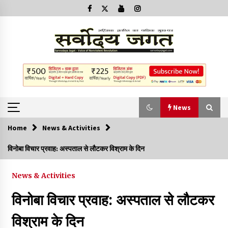
News
Home
News & Activities
News
विनोबा विचार प्रवाह: अस्पताल से लौटकर विश्राम के दिन
क्या इस साजिश में महादेव विद्रोही भी शामिल हैं?
News & Activities
2 years ago
विनोबा विचार प्रवाह: अस्पताल से लौटकर
बनारस में अब सर्व सेवा संघ के मुख्य भवनों को ध्वस्त करने का खतरा
विश्राम के दिन
3 years ago