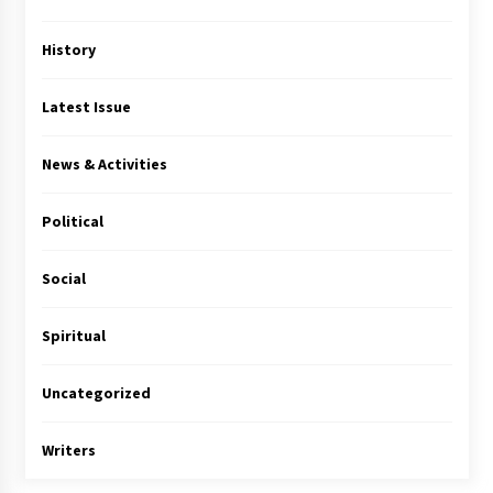
History
Latest Issue
News & Activities
Political
Social
Spiritual
Uncategorized
Writers