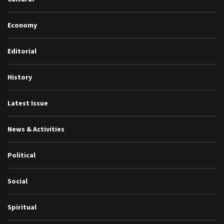
Economy
Editorial
History
Latest Issue
News & Activities
Political
Social
Spiritual