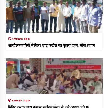
4 years ago
आन्दोलनकारियों ने किया टाटा स्टील का पुतला दहन; सौंपा ज्ञापन
4 years ago
मिहिर प्रताप दास उत्कल सर्वोदय मंडल के नये अध्यक्ष चुने गए