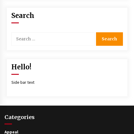
Search
Hello!
Side bar text
Categories
Appeal