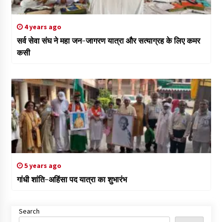
4 years ago
सर्व सेवा संघ ने महा जन-जागरण यात्रा और सत्याग्रह के लिए कमर
कसी
5 years ago
गांधी शांति-अहिंसा पद यात्रा का शुभारंभ
Search