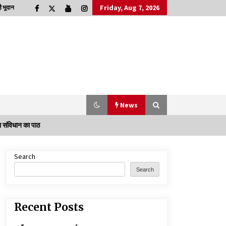
Friday, Aug 7, 2026
 भूदान
News
़ा संविधान का पाठ
Search
डॉक्टर अंबेडकर सामाजिक नवजागरण के अग्रदूत थे
Search
3 years ago
Recent Posts
चाइनीज मस्ट गो
3 years ago