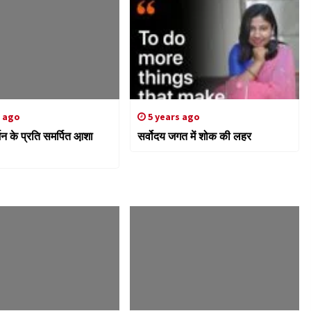
s ago
5 years ago
्शन के प्रति समर्पित आ़शा
सर्वोदय जगत में शोक की लहर