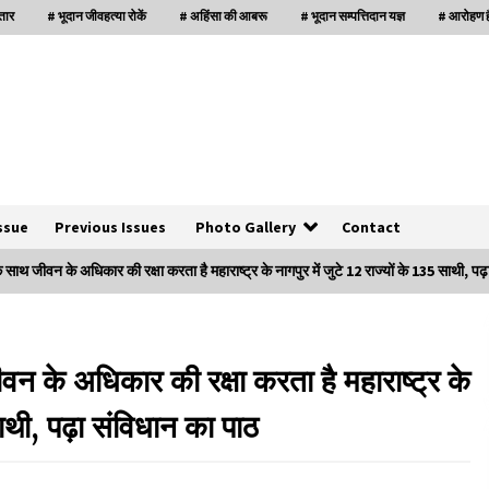
्तार
# भूदान जीवहत्या रोकें
# अहिंसा की आबरू
# भूदान सम्पत्तिदान यज्ञ
# आरोहण है
ssue
Previous Issues
Photo Gallery
Contact
े साथ जीवन के अधिकार की रक्षा करता है महाराष्ट्र के नागपुर में जुटे 12 राज्यों के 135 साथी, पढ
बनारस में अब सर्व सेवा संघ के मुख्य भवनों को ध्वस्त करने
का खतरा
वन के अधिकार की रक्षा करता है महाराष्ट्र के
3 years ago
साथी, पढ़ा संविधान का पाठ
इतिहास बदलने के प्रयास का विरोध करना होगा
3 years ago