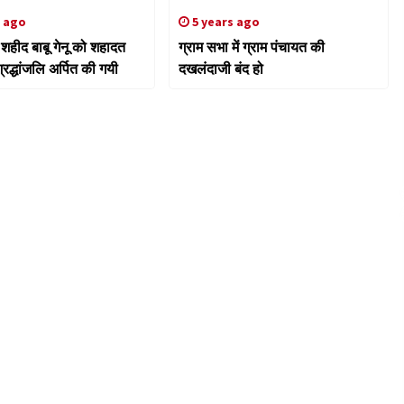
s ago
5 years ago
शहीद बाबू गेनू को शहादत
ग्राम सभा में ग्राम पंचायत की
रद्धांजलि अर्पित की गयी
दखलंदाजी बंद हो