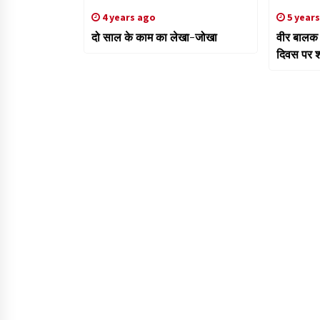
4 years ago
5 year
दो साल के काम का लेखा-जोखा
वीर बालक 
दिवस पर श्