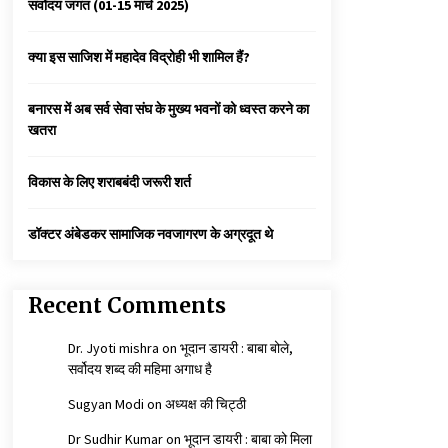
सर्वोदय जगत (01-15 मार्च 2025)
कैसे बचायें बच्चों का मन?
क्या इस साजिश में महादेव विद्रोही भी शामिल हैं?
3 years ago
बनारस में अब सर्व सेवा संघ के मुख्य भवनों को ध्वस्त करने का
खतरा
कुमार प्रशांत को मातृशोक
3 years ago
विकास के लिए शराबबंदी जरूरी शर्त
डॉक्टर अंबेडकर सामाजिक नवजागरण के अग्रदूत थे
Recent Comments
Dr. Jyoti mishra
on
भूदान डायरी : बाबा बोले,
सर्वोदय शब्द की महिमा अगाध है
Sugyan Modi
on
अध्यक्ष की चिट्ठी
Dr Sudhir Kumar
on
भूदान डायरी : बाबा को मिला