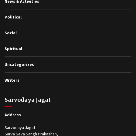
News & Activities
Political
Social
Spiritual
Uncategorized
Writers
Sarvodaya Jagat
Address
Sarvodaya Jagat
Sarva Seva Sangh Prakashan,