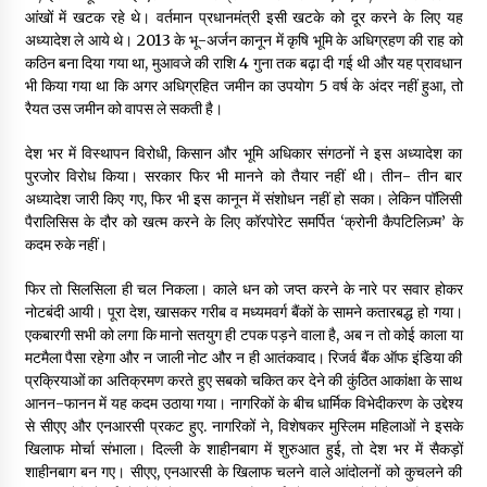
आंखों में खटक रहे थे। वर्तमान प्रधानमंत्री इसी खटके को दूर करने के लिए यह
अध्यादेश ले आये थे। 2013 के भू-अर्जन कानून में कृषि भूमि के अधिग्रहण की राह को
कठिन बना दिया गया था, मुआवजे की राशि 4 गुना तक बढ़ा दी गई थी और यह प्रावधान
भी किया गया था कि अगर अधिग्रहित जमीन का उपयोग 5 वर्ष के अंदर नहीं हुआ, तो
रैयत उस जमीन को वापस ले सकती है।
देश भर में विस्थापन विरोधी, किसान और भूमि अधिकार संगठनों ने इस अध्यादेश का
पुरजोर विरोध किया। सरकार फिर भी मानने को तैयार नहीं थी। तीन- तीन बार
अध्यादेश जारी किए गए, फिर भी इस कानून में संशोधन नहीं हो सका। लेकिन पॉलिसी
पैरालिसिस के दौर को खत्म करने के लिए कॉरपोरेट समर्पित ‘क्रोनी कैपटिलिज़्म’ के
कदम रुके नहीं।
फिर तो सिलसिला ही चल निकला। काले धन को जप्त करने के नारे पर सवार होकर
नोटबंदी आयी। पूरा देश, खासकर गरीब व मध्यमवर्ग बैंकों के सामने कतारबद्ध हो गया।
एकबारगी सभी को लगा कि मानो सतयुग ही टपक पड़ने वाला है, अब न तो कोई काला या
मटमैला पैसा रहेगा और न जाली नोट और न ही आतंकवाद। रिजर्व बैंक ऑफ इंडिया की
प्रक्रियाओं का अतिक्रमण करते हुए सबको चकित कर देने की कुंठित आकांक्षा के साथ
आनन-फानन में यह कदम उठाया गया। नागरिकों के बीच धार्मिक विभेदीकरण के उद्देश्य
से सीएए और एनआरसी प्रकट हुए. नागरिकों ने, विशेषकर मुस्लिम महिलाओं ने इसके
खिलाफ मोर्चा संभाला। दिल्ली के शाहीनबाग में शुरुआत हुई, तो देश भर में सैकड़ों
शाहीनबाग बन गए। सीएए, एनआरसी के खिलाफ चलने वाले आंदोलनों को कुचलने की