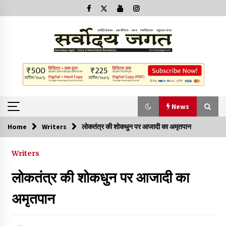
News
Home
Writers
लोकतंत्र की शोकधुन पर आजादी का अमृतपान
News
Writers
क्या इस साजिश में महादेव विद्रोही भी शामिल हैं?
लोकतंत्र की शोकधुन पर आजादी का
2 years ago
अमृतपान
बनारस में अब सर्व सेवा संघ के मुख्य भवनों को ध्वस्त करने का खतरा
3 years ago