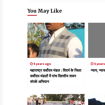
You May Like
5 years ago
5 year
महाराष्ट्र सर्वोदय मंडल : विदर्भ के जिला
न्याय, न्या
सर्वोदय मंडलों में पांच दिवसीय सघन
संपर्क अभियान