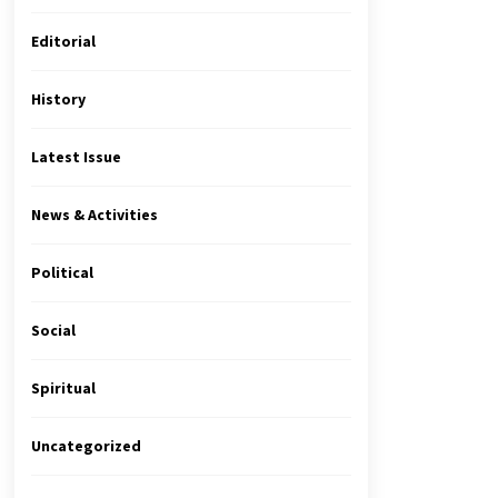
Editorial
History
Latest Issue
News & Activities
Political
Social
Spiritual
Uncategorized