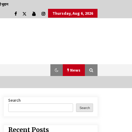
 भूदान
Thursday, Aug 6, 2026
News
Search
डॉक्टर अंबेडकर सामाजिक नवजागरण के अग्रदूत थे
Search
3 years ago
Recent Posts
चाइनीज मस्ट गो