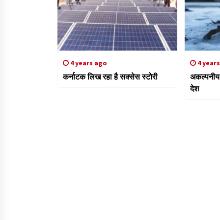
4 years ago
4 year
कर्नाटक लिख रहा है सक्सेस स्टोरी
अकल्पनीय
देश