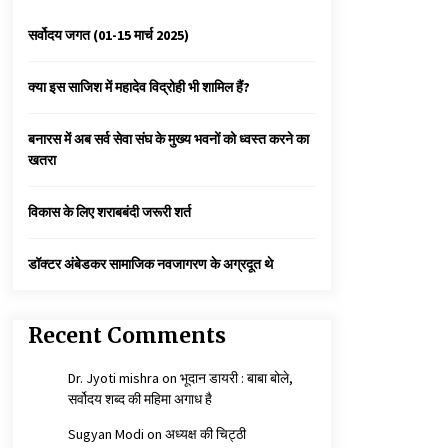
3 years ago
सर्वोदय जगत (01-15 मार्च 2025)
कैसे बचायें बच्चों का मन?
क्या इस साजिश में महादेव विद्रोही भी शामिल हैं?
3 years ago
बनारस में अब सर्व सेवा संघ के मुख्य भवनों को ध्वस्त करने का
खतरा
कुमार प्रशांत को मातृशोक
3 years ago
विकास के लिए शराबबंदी जरूरी शर्त
डॉक्टर अंबेडकर सामाजिक नवजागरण के अग्रदूत थे
Recent Comments
Dr. Jyoti mishra
on
भूदान डायरी : बाबा बोले,
सर्वोदय शब्द की महिमा अगाध है
Sugyan Modi
on
अध्यक्ष की चिट्ठी