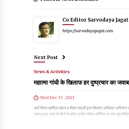
Co Editor Sarvodaya Jagat
https://sarvodayajagat.com
Next Post
News & Activities
महात्मा गांधी के खिलाफ हर दुष्प्रचार का जवाब
Wed Dec 15 , 2021
वर्धा जिला सर्वोदय मंडल व मित्र मंडली द्वारा किसान अधिकार अभियान के व
संवाद हुआ. हाल के दिनों में संकेत मुनोत सोशल मीडिया पर एक बहुच