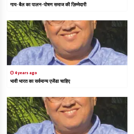
गाय-बैल का पालन-पोषण समाज की ज़िम्मेदारी
4 years ago
भावी भारत का सर्वमान्य एजेंडा चाहिए