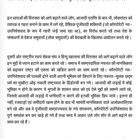
इन धाराओं की विरासत को आगे बढ़ाने वाले लोग, आजादी प्राप्ति के बाद भी, लोकतंत्र को
व्यापक व गहरा बनाने के काम में लगे रहे; वैश्विक पूंजीवादी शक्तियों (जो कॉरपोरेटी नव-
उपनिवेशवाद के रूप में गहरी जड़ें जमा रहा था), का विरोध करते रहे तथा देश के
संसाधनों से देशज समुदायों (लोक समुदायों) की बेदखली के खिलाफ आंदोलन करते रहे।
दूसरी ओर राष्ट्रीय स्वयं सेवक संघ व हिन्दू महासभा की विरासत को आगे बढ़ाने वाले लोग
इन मुद्दों से ध्यान हटाने का काम करते रहे। समाज में साम्प्रदायिक नफरत की मानसिकता
को बढ़ाकर राष्ट्र की एकता को खंडित करने का काम करते रहे। कॉरपोरेटी नव-
उपनिवेशवाद की पालकी ढोने वाली अपनी भूमिका को छिपाने के लिए नफरत-मूलक छद्म
धर्म का मुखौटा ओढ़ नकली राष्ट्रवाद के ढिंढोरची बन गये। आजादी की लड़ाई में कोई
भूमिका न होने के कारण ये मुगलों के शासन काल को एवं ऐसे मुद्दों को सामने लाते रहे,
जिससे आजादी की लड़ाई में भागीदारी न करने की इनकी भूमिका छिप जाये। इतना ही
नहीं, रजवाड़ों एवं जमींदारी खत्म होने के बाद भी सामंती मानसिकता वाले अलोकतांत्रिक
बने रहे और अब वे पूंजीवादी साम्राज्यवाद के नये संस्करण, कॉरपोरेटी उपनिवेशवाद के
पूर्ण समर्थक बन कर खड़े हो गये हैं तथा सत्ता में आकर उसे जोर शोर से आगे बढ़ाने का
काम कर रहे हैं।