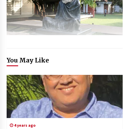
You May Like
4 years ago