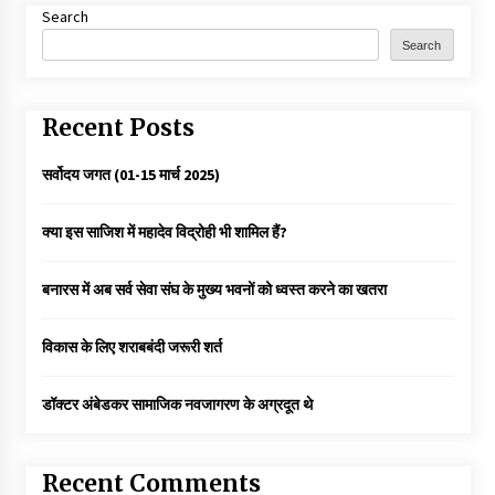
Search
Search
Recent Posts
सर्वोदय जगत (01-15 मार्च 2025)
क्या इस साजिश में महादेव विद्रोही भी शामिल हैं?
बनारस में अब सर्व सेवा संघ के मुख्य भवनों को ध्वस्त करने का खतरा
विकास के लिए शराबबंदी जरूरी शर्त
डॉक्टर अंबेडकर सामाजिक नवजागरण के अग्रदूत थे
Recent Comments