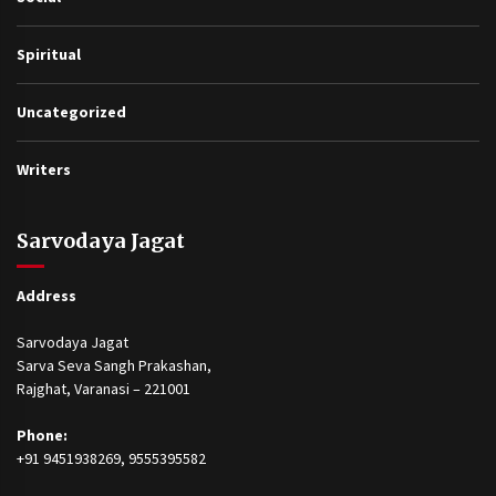
Spiritual
Uncategorized
Writers
Sarvodaya Jagat
Address
Sarvodaya Jagat
Sarva Seva Sangh Prakashan,
Rajghat, Varanasi – 221001
Phone:
+91 9451938269, 9555395582