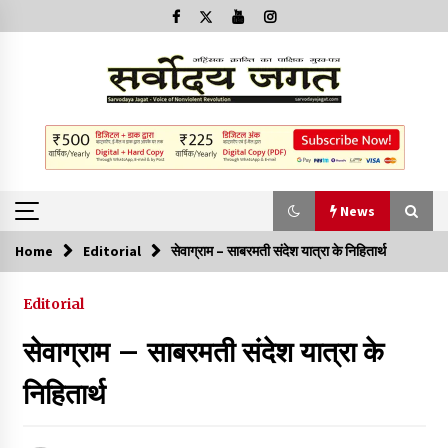
News
Home
Editorial
सेवाग्राम – साबरमती संदेश यात्रा के निहितार्थ
News
Editorial
क्या इस साजिश में महादेव विद्रोही भी शामिल हैं?
सेवाग्राम – साबरमती संदेश यात्रा के
2 years ago
निहितार्थ
बनारस में अब सर्व सेवा संघ के मुख्य भवनों को ध्वस्त करने का खतरा
3 years ago