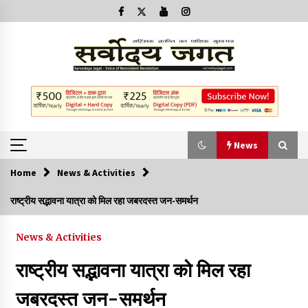
News
Home
News & Activities
News
राष्ट्रीय सद्भावना यात्रा को मिल रहा जबरदस्त जन-समर्थन
क्या इस साजिश में महादेव विद्रोही भी शामिल हैं?
News & Activities
2 years ago
राष्ट्रीय सद्भावना यात्रा को मिल रहा
बनारस में अब सर्व सेवा संघ के मुख्य भवनों को ध्वस्त करने का खतरा
जबरदस्त जन-समर्थन
3 years ago