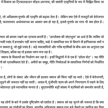
में विकास का ट्रिकलडाउन मॉडल अपनाया, की सामंती प्रवृत्तियों के रूप में चिह्नित किया जा
 जो अधिकतम मुनाफे की प्रवृत्ति को बढ़ावा देता है। लेकिन क्या ऐसे में मजदूरों को बेरोजगार
ै, फलस्वरूप अर्थव्यवस्था का आकार कम हो रहा है, इससे मुनाफे का स्तर भी कम होता है।
न्याय को कायम रखने का प्रयास करती है। ‘उपभोक्ता की संप्रभुता’ का अर्थ है कि व्यक्ति जो
की पसंद में हस्तक्षेप नहीं करना चाहिए, चाहे वे सामाजिक रूप से कितने भी हानिकारक क्यों न
ह कर सकता हूं, जो मुझे पसंद है। बड़े व्यवसायियों और गरीब श्रमिकों के बीच आय का अनुपात एक
ं दिखता, बल्कि वह तो इसका जश्न मना रहा है।
े समाज के विकल्पों का निर्धारण कर रहा है। इन्हीं सिद्धांतों में से एक है ‘डॉलर वोट’। यह नीति
गों को प्राथमिकता देते हैं। अमीरों का समूह, नीति निर्माताओं के सामाजिक निर्णयों को निर्धारित
ी।
 है, लोगों के संकट और जीवन की हालात समाज की चिंता नहीं रह जाते। ऐसे में बेरोजगारी,
ने की जरूरत नहीं रह जाती। असल में, पूंजीपति श्रम को अपने नियन्त्रण में रखने के लिए
ास्त्र इसे स्वाभाविक मानता है। मुद्रास्फीति बड़ी संख्या में श्रमिकों को कमजोर करती है,
ह लोगों के बारे में उसके दृष्टिकोण को दर्शाता है। समाज को यह चुनने की जरूरत है कि क्या
नारायण का गांधीजी का विचार, भारतीय अभिजात्य समाज द्वारा बड़े पैमाने पर खारिज कर दिया