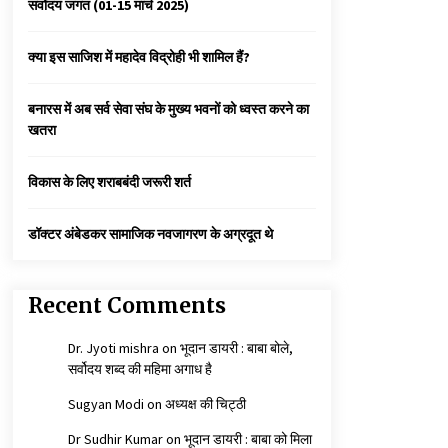
सर्वोदय जगत (01-15 मार्च 2025)
कैसे बचायें बच्चों का मन?
क्या इस साजिश में महादेव विद्रोही भी शामिल हैं?
3 years ago
बनारस में अब सर्व सेवा संघ के मुख्य भवनों को ध्वस्त करने का
खतरा
कुमार प्रशांत को मातृशोक
3 years ago
विकास के लिए शराबबंदी जरूरी शर्त
डॉक्टर अंबेडकर सामाजिक नवजागरण के अग्रदूत थे
Recent Comments
Dr. Jyoti mishra
on
भूदान डायरी : बाबा बोले,
सर्वोदय शब्द की महिमा अगाध है
Sugyan Modi
on
अध्यक्ष की चिट्ठी
Dr Sudhir Kumar
on
भूदान डायरी : बाबा को मिला