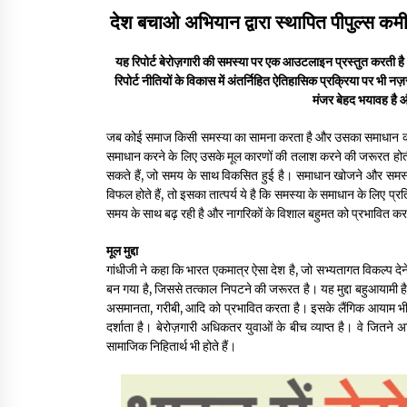
देश बचाओ अभियान द्वारा स्थापित पीपुल्स कमीश
गांधी के रास्ते ही वैश्विक समस्याओं का समाधान सम्भव
यह रिपोर्ट बेरोज़गारी की समस्या पर एक आउटलाइन प्रस्तुत करती है 
3 years ago
रिपोर्ट नीतियों के विकास में अंतर्निहित ऐतिहासिक प्रक्रिया पर भी
मंजर बेहद भयावह है 
राष्ट्रीय आन्दोलन में भाषाओं की भूमिका पर एक जरूरी
जब कोई समाज किसी समस्या का सामना करता है और उसका समाधान करने म
दस्तावेज
समाधान करने के लिए उसके मूल कारणों की तलाश करने की जरूरत होत
3 years ago
सकते हैं, जो समय के साथ विकसित हुई है। समाधान खोजने और समस्य
विफल होते हैं, तो इसका तात्पर्य ये है कि समस्या के समाधान के लिए प्रत
समय के साथ बढ़ रही है और नागरिकों के विशाल बहुमत को प्रभावित कर
मूल मुद्दा
गांधीजी ने कहा कि भारत एकमात्र ऐसा देश है, जो सभ्यतागत विकल्प देने म
बन गया है, जिससे तत्काल निपटने की जरूरत है। यह मुद्दा बहुआयामी है,
असमानता, गरीबी, आदि को प्रभावित करता है। इसके लैंगिक आयाम भी ह
दर्शाता है। बेरोज़गारी अधिकतर युवाओं के बीच व्याप्त है। वे जितन
सामाजिक निहितार्थ भी होते हैं।