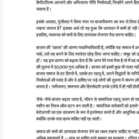
कैपीटलिज्म अपनाने और अभिजात्य नीति निर्माताओं, जिन्होंने अपने हित 
सकता है।
इसके अलावा, पूंजीवाद ने विश्व स्तर पर बाजारीकरण का रूप ले लिया है,
रखना जायज है? इसका अर्थ तो यह हुआ कि उत्पादन में कमी हो रही ह
इसलिए, व्यवस्था को सभी के लिए उत्पादक रोजगार पैदा करना चाहिए।
बाजार की ‘दक्षता’ की धारणा यथास्थितिवादी है, क्योंकि यह समाज में अ
चाहे, उसे वह करने के लिए स्वतंत्र छोड़ दिया जाना चाहिए। समूह को उन
हों। यह इस धारणा को बढ़ावा देता है कि अगर मेरे पास पैसा है तो मैं व
की तुलना में 10,000 गुना अधिक है। बाजार को इसमें कुछ भी गलत नही
बाजार समाज के हर हिस्से में, उसके हर पहलू में, अपने सिद्धांतों के जरिय
निर्माताओं की पसंद है और वे हाशिए पर पड़े लोगों की तुलना में संपन्न लो
करता है। नतीजतन, समानता और हिस्सेदारी उनके एजेंडे में ही नहीं होत
जैसे-जैसे बाजार बढ़ता जाता है, जीवन से सामाजिक पहलू अलग हो जाता
मशीन का स्विच ऑफ बटन बन जाती है। सामाजिक सरोकारों को इससे जुड़
बेरोज़गारी का एक उपकरण के रूप में इस्तेमाल करते हैं और आधुनिक अर्थश
क्योंकि उनके पास क्रय शक्ति नहीं रह जाती।
समाज को सभी को उत्पादक रोजगार देने का लक्ष्य रखना चाहिए या नहीं, य
अधिक महत्वपूर्ण है – लाभ या हाशिए वाले बहुमत का कल्याण। दरिद्र 