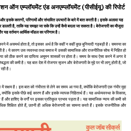
न ऑन एम्प्लॉयमेंट एंड अनएम्प्लॉयमेंट (पीसीईयू) की रिपोर्ट
पीवी राजगोपाल को जापान का निवानो शांति पुरस्कार
और इसके कारणों, परिणामों और संभावित उपचारों के बारे में बात करती है। इसके अलावा यह
3 years ago
 नज़र डालती है, ताकि यह समझा जा सके कि उन्हें कैसे बदला जा सकता है। बेरोजगारी का मौजूदा
और यह वर्तमान आर्थिक मॉडल का परिणाम है।
यह समझना ज़्यादा ज़रूरी कि किसको सत्ता में नहीं आना
ें असमर्थ होता है, तो इसका अर्थ है कि कहीं न कहीं कुछ बुनियादी गड़बड़ी है। समस्या का
चाहिए
ी है। ये कारण उस व्यवस्था तथा समाज में उसकी सामाजिक और राजनीतिक सोच में निहित हो
3 years ago
ा को ठीक करने का दायित्व अमूमन शासकों पर होता है। समय के साथ ऐसा करने में अगर वे
िबद्धता की कमी है। यह बात देश में रोजगार सृजन और बेरोजगारी के मुद्दे पर भी लागू होती है, जो
 रही है।
ें सक्षम है। इस बात को गंभीरता से लेने का समय आ गया है, क्योंकि बेरोजगारी एक गंभीर मुद्दा
 क्योंकि इसके पीछे कई कारण हैं और इसके व्यापक निहितार्थ हैं। यह अर्थव्यवस्था के विकास,
ैं और हाशिए के वर्गों पर इसका प्रतिकूल प्रभाव पड़ता है। यह सामाजिक न्याय की कमी को
े अधिक शिक्षित होते हैं, उतनी ही अधिक बेरोजगारी का सामना करते हैं। इसके राजनीतिक और