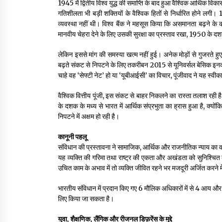
1945 में द्वितीय विश्व युद्ध की समाप्ति के बाद हुआ वैश्विक आर्थिक विक
गतिशीलता भी बड़ी शक्तियों के वैश्विक हितों से निर्धारित होने लग
व्यवस्था नहीं थी। विश्व बैंक ने महसूस किया कि असमानता बढ़ने क
मानवीय चेहरा देने के लिए उसकी सुरक्षा का प्रस्ताव रखा, 1950 के दशक 
लेकिन इससे मांग की समस्या खत्म नहीं हुई। अनेक मोड़ों से गुजरते ह
बढ़ते संकट से निपटने के लिए तकरीबन 2015 से यूनिवर्सल बेसिक इनकम
चाहे वह ‘सेफ्टी नेट’ हो या ‘यूबीआईसी’ का विचार, पूंजीवाद ने यह स्वी
वैश्विक वित्तीय पूंजी, इस संकट से बाहर निकलने का रास्ता तलाश रही 
के दशक के मध्य से भारत में आर्थिक संप्रभुता का ह्रास हुआ है, क्यों
निपटने में अक्षम हो रही है।
कानूनी पहलू
संविधान की प्रस्तावना ने सामाजिक, आर्थिक और राजनीतिक न्याय का वा
यह व्यक्ति की गरिमा तथा राष्ट्र की एकता और अखंडता को सुनिश्चित
उचित काम के अभाव में तो व्यक्ति जीवित रहने भर मजदूरी अर्जित करने मे
भारतीय संविधान में प्रदान किए गए 6 मौलिक अधिकारों में से 4 आय और क
लिए किया जा सकता है।
युवा, शैक्षणिक, लैंगिक और रीजनल डिफ़रेंस के मुद्दे