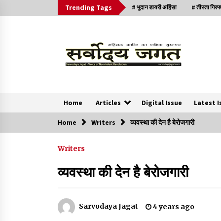
Trending Tags
# भूदान डायरी अहिंसा
# तीस्ता गिरफ
Home
Articles
Digital Issue
Latest I
Home
Writers
व्यवस्था की देन है बेरोजगारी
News
Writers
क्या इस साजिश में महादेव विद्रोही भी शामिल हैं?
व्यवस्था की देन है बेरोजगारी
2 years ago
सर्व सेवा संघ मुख्यालय में मनाई गई ज्योति बा फुले जयंती
Sarvodaya Jagat
4 years ago
3 years ago