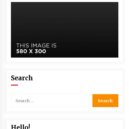
Search
Hello!