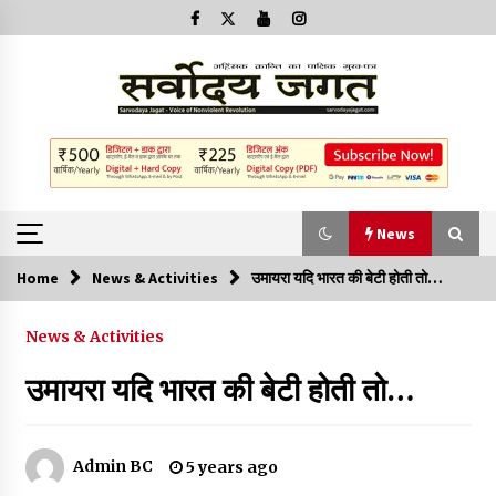
News
Home
News & Activities
उमायरा यदि भारत की बेटी होती तो…
News
News & Activities
क्या इस साजिश में महादेव विद्रोही भी शामिल हैं?
उमायरा यदि भारत की बेटी होती तो…
2 years ago
बनारस में अब सर्व सेवा संघ के मुख्य भवनों को ध्वस्त करने का खतरा
Admin BC
5 years ago
3 years ago