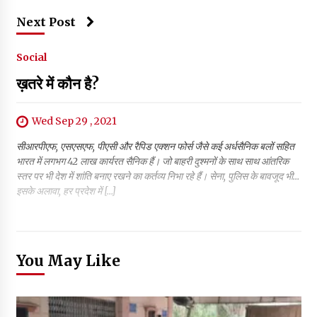
Next Post
Social
ख़तरे में कौन है?
Wed Sep 29 , 2021
सीआरपीएफ, एसएसएफ, पीएसी और रैपिड एक्शन फोर्स जैसे कई अर्धसैनिक बलों सहित
भारत में लगभग 42 लाख कार्यरत सैनिक हैं। जो बाहरी दुश्मनों के साथ साथ आंतरिक
स्तर पर भी देश में शांति बनाए रखने का कर्तव्य निभा रहे हैं। सेना, पुलिस के बावजूद भी…
इसके अलावा, हर प्रदेश में […]
You May Like